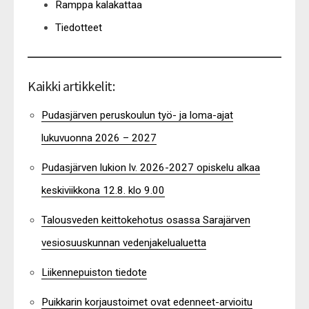
Ramppa kalakattaa
Tiedotteet
Kaikki artikkelit:
Pudasjärven peruskoulun työ- ja loma-ajat
lukuvuonna 2026 – 2027
Pudasjärven lukion lv. 2026-2027 opiskelu alkaa
keskiviikkona 12.8. klo 9.00
Talousveden keittokehotus osassa Sarajärven
vesiosuuskunnan vedenjakelualuetta
Liikennepuiston tiedote
Puikkarin korjaustoimet ovat edenneet-arvioitu