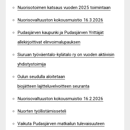
Nuorisotoimen katsaus vuoden 2025 toimintaan
Nuorisovaltuuston kokousmuistio 16.3.2026
Pudasjärven kaupunki ja Pudasjärven Yrittäjät
allekirjoittivat elinvoimalupauksen
Siuruan työväentalo-kylätalo ry on vuoden aktiivisin
yhdistystoimija
Oulun seudulla aloitetaan
biojätteen lajitteluvelvoitteen seuranta
Nuorisovaltuuston kokousmuistio 16.2.2026
Nuorten työllistämisseteli
Vaikuta Pudasjärven matkailun tulevaisuuteen