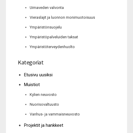
Uimaveden valvonta
Vieraslajit ja luonnon monimuotoisuus
Ympäristönsuojelu
Ympäristöpalveluiden taksat
Ympäristöterveydenhuolto
Kategoriat
Etusivu uusiksi
Muistiot
Kylien neuvosto
Nuorisovaltuusto
Vanhus- ja vammaisneuvosto
Projektit ja hankkeet