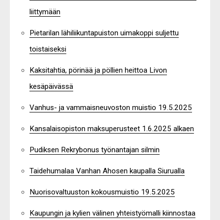
liittymään
Pietarilan lähiliikuntapuiston uimakoppi suljettu
toistaiseksi
Kaksitahtia, pörinää ja pöllien heittoa Livon
kesäpäivässä
Vanhus- ja vammaisneuvoston muistio 19.5.2025
Kansalaisopiston maksuperusteet 1.6.2025 alkaen
Pudiksen Rekrybonus työnantajan silmin
Taidehumalaa Vanhan Ahosen kaupalla Siurualla
Nuorisovaltuuston kokousmuistio 19.5.2025
Kaupungin ja kylien välinen yhteistyömalli kiinnostaa