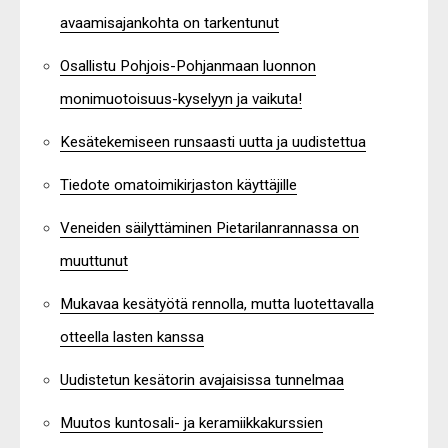
avaamisajankohta on tarkentunut
Osallistu Pohjois-Pohjanmaan luonnon
monimuotoisuus-kyselyyn ja vaikuta!
Kesätekemiseen runsaasti uutta ja uudistettua
Tiedote omatoimikirjaston käyttäjille
Veneiden säilyttäminen Pietarilanrannassa on
muuttunut
Mukavaa kesätyötä rennolla, mutta luotettavalla
otteella lasten kanssa
Uudistetun kesätorin avajaisissa tunnelmaa
Muutos kuntosali- ja keramiikkakurssien