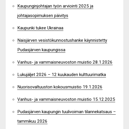
Kaupunginjohtajan työn arviointi 2025 ja
johtajasopimuksen päivitys
Kaupunki tukee Ukrainaa
Naisjärven vesistökunnostushanke käynnistetty
Pudasjärven kaupungissa
Vanhus- ja vammaisneuvoston muistio 28.1.2026
Lukujäljet 2026 – 12 kuukauden kulttuurimatka
Nuorisovaltuuston kokousmuistio 19.1.2026
Vanhus- ja vammaisneuvoston muistio 15.12.2025
Pudasjärven kaupungin tuulivoiman tilannekatsaus –
tammikuu 2026