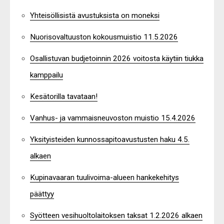
Yhteisöllisistä avustuksista on moneksi
Nuorisovaltuuston kokousmuistio 11.5.2026
Osallistuvan budjetoinnin 2026 voitosta käytiin tiukka
kamppailu
Kesätorilla tavataan!
Vanhus- ja vammaisneuvoston muistio 15.4.2026
Yksityisteiden kunnossapitoavustusten haku 4.5.
alkaen
Kupinavaaran tuulivoima-alueen hankekehitys
päättyy
Syötteen vesihuoltolaitoksen taksat 1.2.2026 alkaen