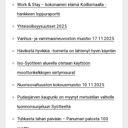
Work & Stay – kokonainen elämä Koillismaalla -
hankkeen loppuraportti
Yhteisöllisyysuutiset 2025
Vanhus- ja vammaisneuvoston muistio 17.11.2025
Hävikistä hyvikkiä -toiminta on lähtenyt hyvin käyntiin
Iso-Syötteen alueella otetaan käyttöön
moottorikelkkojen siirtymisurat
Nuorisovaltuuston kokousmuistio 10.11.2025
Pudasjärven kaupunki on myynyt metsätilan valtiolle
luonnonsuojeluun Syötteeltä
Tuhkasta tähän päivään – Panuman palosta 100