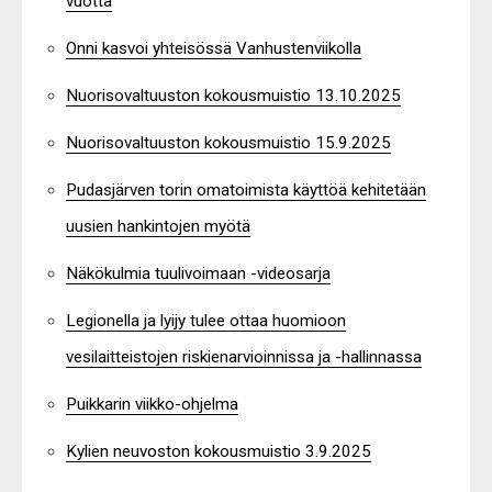
vuotta
Onni kasvoi yhteisössä Vanhustenviikolla
Nuorisovaltuuston kokousmuistio 13.10.2025
Nuorisovaltuuston kokousmuistio 15.9.2025
Pudasjärven torin omatoimista käyttöä kehitetään
uusien hankintojen myötä
Näkökulmia tuulivoimaan -videosarja
Legionella ja lyijy tulee ottaa huomioon
vesilaitteistojen riskienarvioinnissa ja -hallinnassa
Puikkarin viikko-ohjelma
Kylien neuvoston kokousmuistio 3.9.2025