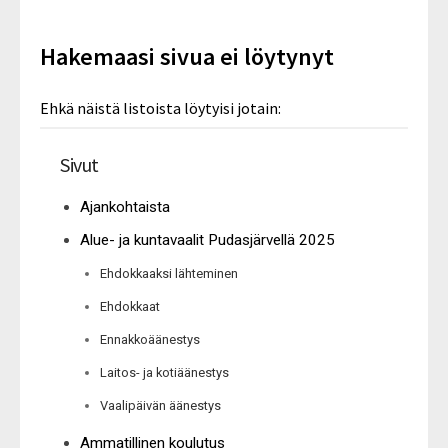
Hakemaasi sivua ei löytynyt
Ehkä näistä listoista löytyisi jotain:
Sivut
Ajankohtaista
Alue- ja kuntavaalit Pudasjärvellä 2025
Ehdokkaaksi lähteminen
Ehdokkaat
Ennakkoäänestys
Laitos- ja kotiäänestys
Vaalipäivän äänestys
Ammatillinen koulutus