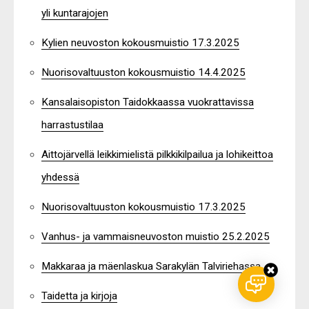
yli kuntarajojen
Kylien neuvoston kokousmuistio 17.3.2025
Nuorisovaltuuston kokousmuistio 14.4.2025
Kansalaisopiston Taidokkaassa vuokrattavissa
harrastustilaa
Aittojärvellä leikkimielistä pilkkikilpailua ja lohikeittoa
yhdessä
Nuorisovaltuuston kokousmuistio 17.3.2025
Vanhus- ja vammaisneuvoston muistio 25.2.2025
Makkaraa ja mäenlaskua Sarakylän Talviriehassa
Taidetta ja kirjoja