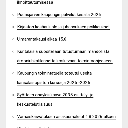
ilmoittautumisessa
Pudasjärven kaupungin palvelut kesällä 2026
Kirjaston kesäaukiolo ja juhannuksen poikkeukset
Uimarantakausi alkaa 15.6.
Kuntalaisia suositellaan tutustumaan mahdollista
drooniuhkatilannetta koskevaan toimintaohjeeseen
Kaupungin toimintatuella toteutui useita
kansalaisopiston kursseja 2025 -2026
Syötteen osayleiskaava 2035 esittely- ja
keskustelutilaisuus
Varhaiskasvatuksen asiakasmaksut 1.8.2026 alkaen