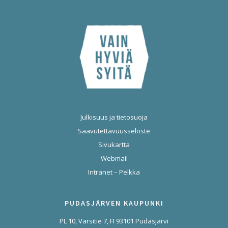
Julkisuus ja tietosuoja
Saavutettavuusseloste
Sivukartta
Webmail
Intranet – Pelkka
PUDASJÄRVEN KAUPUNKI
PL 10, Varsitie 7, FI 93101 Pudasjärvi