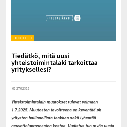
TIEDOTTEET
Tiedätkö, mitä uusi
yhteistoimintalaki tarkoittaa
yrityksellesi?
27.6.2025
Yhteistoimintalain muutokset tulevat voimaan
1.7.2025. Muutosten tavoitteena on keventää pk-
yritysten hallinnollista taakkaa sekä lyhentää
neuvotteluprosessien kestoa. Uudistus tuo myös uusia