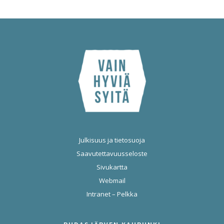
Julkisuus ja tietosuoja
Saavutettavuusseloste
Sivukartta
Webmail
Intranet – Pelkka