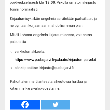
poikkeuksellisesti
klo 12.00
. Viikolla omatoimikirjasto
toimii normaalisti.
Kirjautumisyksikön ongelmia selvitetään parhaillaan, ja
ne pyritään korjaamaan mahdollisimman pian.
Mikäli kohtaat ongelmia kirjautumisessa, voit antaa
palautetta:
verkkolomakkeella:
https://www.pudasjarvi.fi/palaute/kirjaston-palvelut
sähköpostitse: kirjasto@pudasjarvi.fi
Pahoittelemme tilanteesta aiheutuvaa haittaa ja
kiitämme kärsivällisyydestänne.