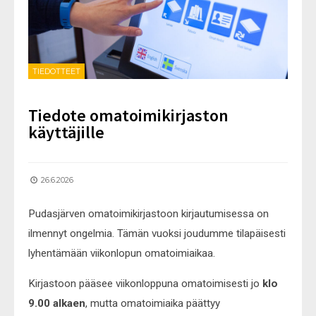
TIEDOTTEET
Tiedote omatoimikirjaston
käyttäjille
26.6.2026
Pudasjärven omatoimikirjastoon kirjautumisessa on
ilmennyt ongelmia. Tämän vuoksi joudumme tilapäisesti
lyhentämään viikonlopun omatoimiaikaa.
Kirjastoon pääsee viikonloppuna omatoimisesti jo
klo
9.00
alkaen
, mutta omatoimiaika päättyy