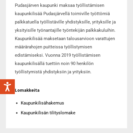
Pudasjärven kaupunki maksaa työllistämisen
kaupunkilisää Pudasjärvellä toimiville työttömiä
palkkatuella työllistäville yhdistyksille, yrityksille ja
yksityisille työnantajille työntekijän palkkakuluihin.
Kaupunkilisää maksetaan talousarvioon varattujen
määrärahojen puitteissa työllistymisen
edistämiseksi. Vuonna 2019 työllistämisen
kaupunkilisällä tuettiin noin 90 henkilön
työllistymistä yhdistyksiin ja yrityksiin.
Lomakkeita
Kaupunkilisähakemus
Kaupunkilisän tilityslomake