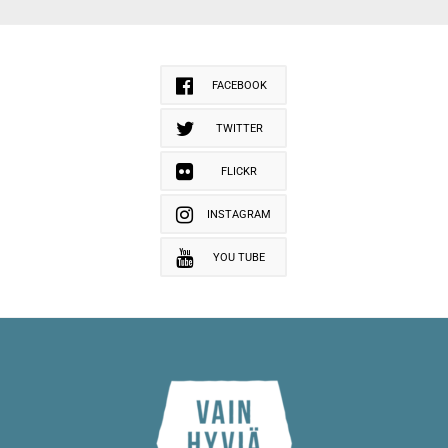
FACEBOOK
TWITTER
FLICKR
INSTAGRAM
YOU TUBE