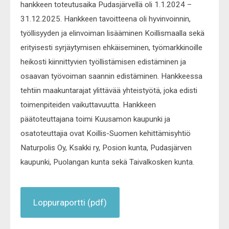
hankkeen toteutusaika Pudasjärvellä oli 1.1.2024 –
31.12.2025. Hankkeen tavoitteena oli hyvinvoinnin,
työllisyyden ja elinvoiman lisääminen Koillismaalla sekä
erityisesti syrjäytymisen ehkäiseminen, työmarkkinoille
heikosti kiinnittyvien työllistämisen edistäminen ja
osaavan työvoiman saannin edistäminen. Hankkeessa
tehtiin maakuntarajat ylittävää yhteistyötä, joka edisti
toimenpiteiden vaikuttavuutta. Hankkeen
päätoteuttajana toimi Kuusamon kaupunki ja
osatoteuttajia ovat Koillis-Suomen kehittämisyhtiö
Naturpolis Oy, Ksakki ry, Posion kunta, Pudasjärven
kaupunki, Puolangan kunta sekä Taivalkosken kunta.
Loppuraportti (pdf)