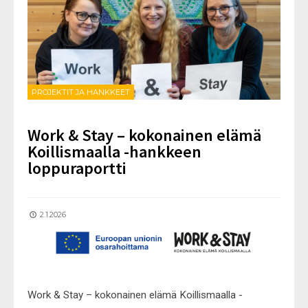
PROJEKTIT JA HANKKEET
Work & Stay – kokonainen elämä
Koillismaalla -hankkeen
loppuraportti
2.1.2026
Work & Stay – kokonainen elämä Koillismaalla -