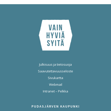
Julkisuus ja tietosuoja
Saavutettavuusseloste
Sivukartta
Webmail
Intranet – Pelkka
PUDASJÄRVEN KAUPUNKI