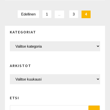
Edellinen
1
…
3
4
KATEGORIAT
ARKISTOT
ETSI