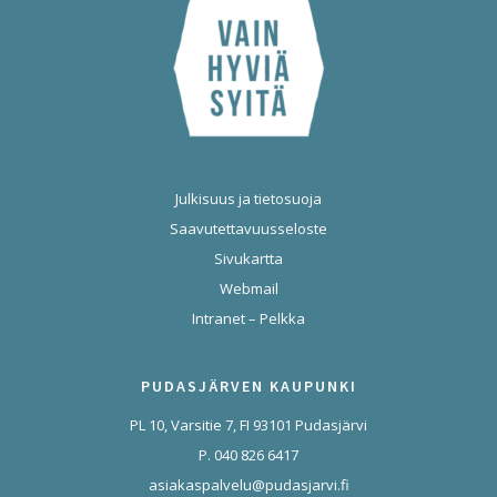
Julkisuus ja tietosuoja
Saavutettavuusseloste
Sivukartta
Webmail
Intranet – Pelkka
PUDASJÄRVEN KAUPUNKI
PL 10, Varsitie 7, FI 93101 Pudasjärvi
P. 040 826 6417
asiakaspalvelu@pudasjarvi.fi