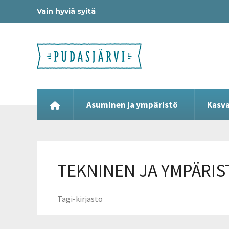
Vain hyviä syitä
Asuminen ja ympäristö
Kasva
TEKNINEN JA YMPÄRI
Tagi-kirjasto