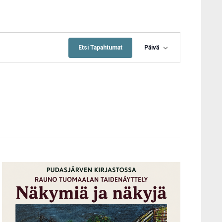
Tapahtuma
Views
Etsi Tapahtumat
Päivä
Navigation