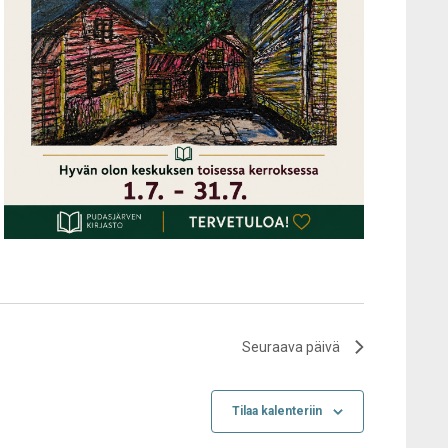
Seuraava päivä
Tilaa kalenteriin