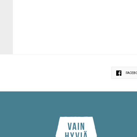
FACEB