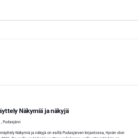
yttely Näkymiä ja näkyjä
1, Pudasjärvi
äyttely Näkymiä ja näkyjä on esillä Pudasjärven kirjastossa, Hyvän olon