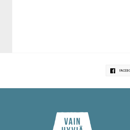
FACEB