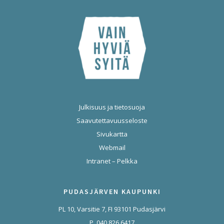
Julkisuus ja tietosuoja
Saavutettavuusseloste
Sivukartta
Webmail
Intranet – Pelkka
PUDASJÄRVEN KAUPUNKI
PL 10, Varsitie 7, FI 93101 Pudasjärvi
P. 040 826 6417