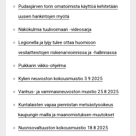
Pudasjärven torin omatoimista käyttöä kehitetään
uusien hankintojen myötä
Näkökulmia tuulivoimaan -videosarja
Legionella ja lyijy tulee ottaa huomioon
vesilaitteistojen riskienarvioinnissa ja -hallinnassa
Puikkarin viikko-ohjelma
Kylien neuvoston kokousmuistio 3.9.2025
Vanhus- ja vammaisneuvoston muistio 25.8.2025
Kuntalaisten vapaa pienriistan metsästysoikeus
kaupungin mailla ja maanomistuksen muutokset
Nuorisovaltuuston kokousmuistio 18.8.2025