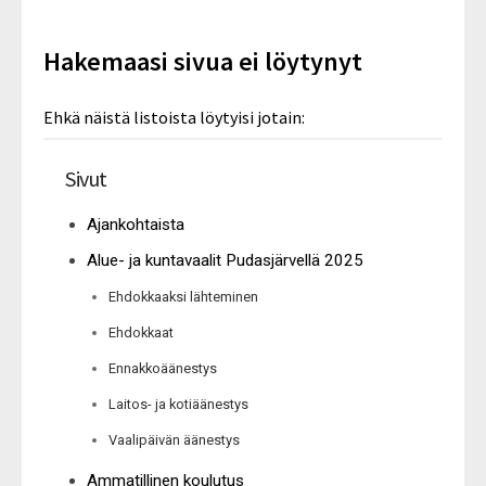
Hakemaasi sivua ei löytynyt
Ehkä näistä listoista löytyisi jotain:
Sivut
Ajankohtaista
Alue- ja kuntavaalit Pudasjärvellä 2025
Ehdokkaaksi lähteminen
Ehdokkaat
Ennakkoäänestys
Laitos- ja kotiäänestys
Vaalipäivän äänestys
Ammatillinen koulutus