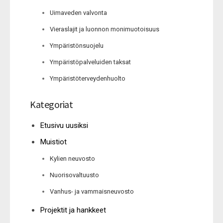
Uimaveden valvonta
Vieraslajit ja luonnon monimuotoisuus
Ympäristönsuojelu
Ympäristöpalveluiden taksat
Ympäristöterveydenhuolto
Kategoriat
Etusivu uusiksi
Muistiot
Kylien neuvosto
Nuorisovaltuusto
Vanhus- ja vammaisneuvosto
Projektit ja hankkeet