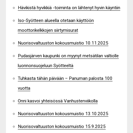
Hävikistä hyvikkiä -toiminta on lähtenyt hyvin käyntiin
Iso-Syötteen alueella otetaan käyttöön
moottorikelkkojen siirtymisurat
Nuorisovaltuuston kokousmuistio 10.11.2025
Pudasjärven kaupunki on myynyt metsätilan valtiolle
luonnonsuojeluun Syötteeltä
Tuhkasta tähän päivään – Panuman palosta 100
vuotta
Onni kasvoi yhteisössä Vanhustenviikolla
Nuorisovaltuuston kokousmuistio 13.10.2025
Nuorisovaltuuston kokousmuistio 15.9.2025