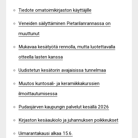
Tiedote omatoimikirjaston käyttäjille
Veneiden säilyttäminen Pietarilanrannassa on
muuttunut
Mukavaa kesätyötä rennolla, mutta luotettavalla
otteella lasten kanssa
Uudistetun kesätorin avajaisissa tunnelmaa
Muutos kuntosali- ja keramiikkakurssien
ilmoittautumisessa
Pudasjärven kaupungin palvelut kesällä 2026
Kirjaston kesäaukiolo ja juhannuksen poikkeukset
Uimarantakausi alkaa 15.6.