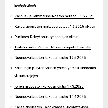
kesäpäivässä
Vanhus- ja vammaisneuvoston muistio 19.5.2025
Kansalaisopiston maksuperusteet 1.6.2025 alkaen
Pudiksen Rekrybonus työnantajan silmin
Taidehumalaa Vanhan Ahosen kaupalla Siurualla
Nuorisovaltuuston kokousmuistio 19.5.2025
Kaupungin ja kylien välinen yhteistyömalli kiinnostaa
yli kuntarajojen
Kylien neuvoston kokousmuistio 17.3.2025
Nuorisovaltuuston kokousmuistio 14.4.2025
Kansalaisopiston Taidokkaassa vuokrattavissa