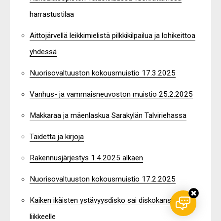
harrastustilaa
Aittojärvellä leikkimielistä pilkkikilpailua ja lohikeittoa
yhdessä
Nuorisovaltuuston kokousmuistio 17.3.2025
Vanhus- ja vammaisneuvoston muistio 25.2.2025
Makkaraa ja mäenlaskua Sarakylän Talviriehassa
Taidetta ja kirjoja
Rakennusjärjestys 1.4.2025 alkaen
Nuorisovaltuuston kokousmuistio 17.2.2025
Kaiken ikäisten ystävyysdisko sai diskokansan
liikkeelle