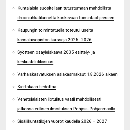
Kuntalaisia suositellaan tutustumaan mahdollista
drooniuhkatilannetta koskevaan toimintaohjeeseen
Kaupungin toimintatuella toteutui useita
kansalaisopiston kursseja 2025 -2026
Syötteen osayleiskaava 2035 esittely- ja
keskustelutilaisuus
Varhaiskasvatuksen asiakasmaksut 1.8.2026 alkaen
Kiertokaari tiedottaa
Venetsialaisten ilotulitus vaatii mahdollisesti
jatkossa erillisen ilmoituksen Pohjois-Pohjanmaalla
Sisäliikuntatilojen vuorot kaudella 2026 – 2027