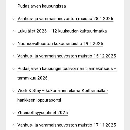
Pudasjärven kaupungissa
Vanhus- ja vammaisneuvoston muistio 28.1.2026
Lukujäljet 2026 – 12 kuukauden kulttuurimatka
Nuorisovaltuuston kokousmuistio 19.1.2026
Vanhus- ja vammaisneuvoston muistio 15.12.2025
Pudasjärven kaupungin tuulivoiman tilannekatsaus –
tammikuu 2026
Work & Stay – kokonainen elämä Koillismaalla -
hankkeen loppuraportti
Yhteisöllisyysuutiset 2025
Vanhus- ja vammaisneuvoston muistio 17.11.2025