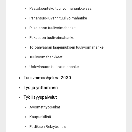
Päätöksenteko tuulivoimahankkeissa
Pärjänsuo-Kivarin tuulivoimahanke
Puka-ahon tuulivoimahanke
Pukasuon tuulivoimahanke
Tolpanvaaran laajennuksen tuulivoimahanke
Tuulivoimahankkeet
Uolevinsuon tuulivoimahanke
Tuulivoimaohjelma 2030
Työ ja yrittäminen
Työllisyyspalvelut
Avoimet työpaikat
Kaupunkilisä
Pudiksen Rekrybonus