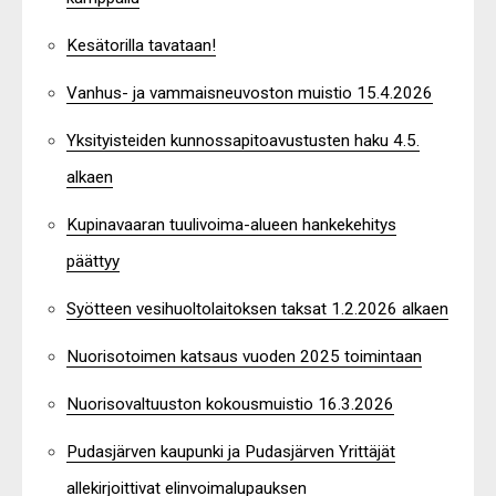
Kesätorilla tavataan!
Vanhus- ja vammaisneuvoston muistio 15.4.2026
Yksityisteiden kunnossapitoavustusten haku 4.5.
alkaen
Kupinavaaran tuulivoima-alueen hankekehitys
päättyy
Syötteen vesihuoltolaitoksen taksat 1.2.2026 alkaen
Nuorisotoimen katsaus vuoden 2025 toimintaan
Nuorisovaltuuston kokousmuistio 16.3.2026
Pudasjärven kaupunki ja Pudasjärven Yrittäjät
allekirjoittivat elinvoimalupauksen