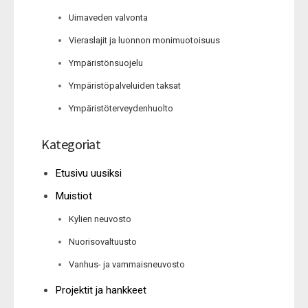
Uimaveden valvonta
Vieraslajit ja luonnon monimuotoisuus
Ympäristönsuojelu
Ympäristöpalveluiden taksat
Ympäristöterveydenhuolto
Kategoriat
Etusivu uusiksi
Muistiot
Kylien neuvosto
Nuorisovaltuusto
Vanhus- ja vammaisneuvosto
Projektit ja hankkeet