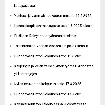
kesäpäivässä
Vanhus- ja vammaisneuvoston muistio 19.5.2025
Kansalaisopiston maksuperusteet 1.6.2025 alkaen
Pudiksen Rekrybonus työnantajan silmin
Taidehumalaa Vanhan Ahosen kaupalla Siurualla
Nuorisovaltuuston kokousmuistio 19.5.2025
Kaupungin ja kylien välinen yhteistyömalli kiinnostaa
yli kuntarajojen
Kylien neuvoston kokousmuistio 17.3.2025
Nuorisovaltuuston kokousmuistio 14.4.2025
Kansalaisopiston Taidokkaassa vuokrattavissa