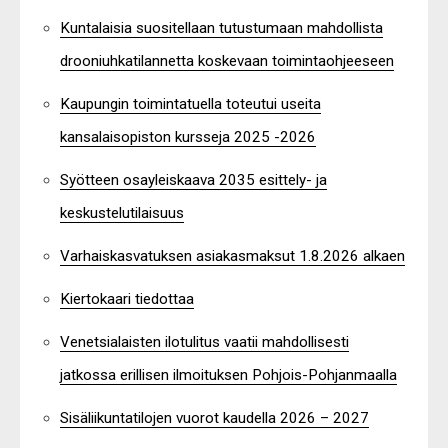
Kuntalaisia suositellaan tutustumaan mahdollista
drooniuhkatilannetta koskevaan toimintaohjeeseen
Kaupungin toimintatuella toteutui useita
kansalaisopiston kursseja 2025 -2026
Syötteen osayleiskaava 2035 esittely- ja
keskustelutilaisuus
Varhaiskasvatuksen asiakasmaksut 1.8.2026 alkaen
Kiertokaari tiedottaa
Venetsialaisten ilotulitus vaatii mahdollisesti
jatkossa erillisen ilmoituksen Pohjois-Pohjanmaalla
Sisäliikuntatilojen vuorot kaudella 2026 – 2027