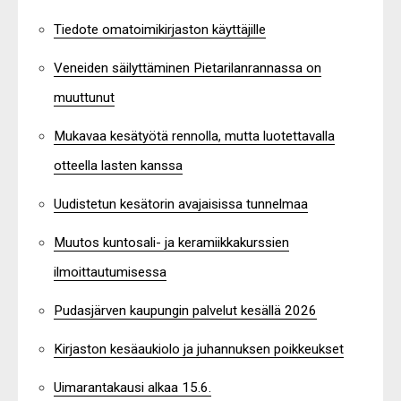
Tiedote omatoimikirjaston käyttäjille
Veneiden säilyttäminen Pietarilanrannassa on
muuttunut
Mukavaa kesätyötä rennolla, mutta luotettavalla
otteella lasten kanssa
Uudistetun kesätorin avajaisissa tunnelmaa
Muutos kuntosali- ja keramiikkakurssien
ilmoittautumisessa
Pudasjärven kaupungin palvelut kesällä 2026
Kirjaston kesäaukiolo ja juhannuksen poikkeukset
Uimarantakausi alkaa 15.6.