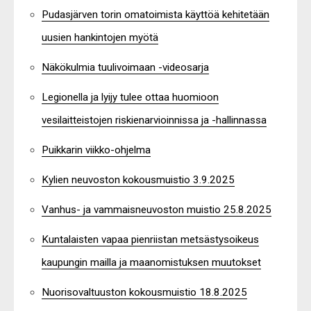
Pudasjärven torin omatoimista käyttöä kehitetään
uusien hankintojen myötä
Näkökulmia tuulivoimaan -videosarja
Legionella ja lyijy tulee ottaa huomioon
vesilaitteistojen riskienarvioinnissa ja -hallinnassa
Puikkarin viikko-ohjelma
Kylien neuvoston kokousmuistio 3.9.2025
Vanhus- ja vammaisneuvoston muistio 25.8.2025
Kuntalaisten vapaa pienriistan metsästysoikeus
kaupungin mailla ja maanomistuksen muutokset
Nuorisovaltuuston kokousmuistio 18.8.2025