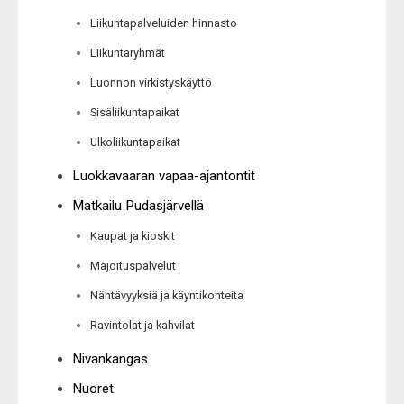
Liikuntapalveluiden hinnasto
Liikuntaryhmät
Luonnon virkistyskäyttö
Sisäliikuntapaikat
Ulkoliikuntapaikat
Luokkavaaran vapaa-ajantontit
Matkailu Pudasjärvellä
Kaupat ja kioskit
Majoituspalvelut
Nähtävyyksiä ja käyntikohteita
Ravintolat ja kahvilat
Nivankangas
Nuoret