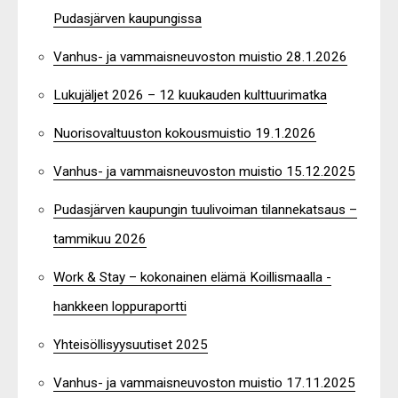
Pudasjärven kaupungissa
Vanhus- ja vammaisneuvoston muistio 28.1.2026
Lukujäljet 2026 – 12 kuukauden kulttuurimatka
Nuorisovaltuuston kokousmuistio 19.1.2026
Vanhus- ja vammaisneuvoston muistio 15.12.2025
Pudasjärven kaupungin tuulivoiman tilannekatsaus –
tammikuu 2026
Work & Stay – kokonainen elämä Koillismaalla -
hankkeen loppuraportti
Yhteisöllisyysuutiset 2025
Vanhus- ja vammaisneuvoston muistio 17.11.2025