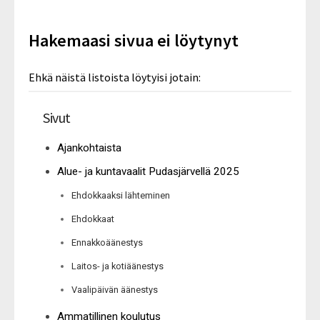
Hakemaasi sivua ei löytynyt
Ehkä näistä listoista löytyisi jotain:
Sivut
Ajankohtaista
Alue- ja kuntavaalit Pudasjärvellä 2025
Ehdokkaaksi lähteminen
Ehdokkaat
Ennakkoäänestys
Laitos- ja kotiäänestys
Vaalipäivän äänestys
Ammatillinen koulutus