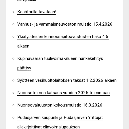
Kesätorilla tavataan!
Vanhus- ja vammaisneuvoston muistio 15.4.2026
Yksityisteiden kunnossapitoavustusten haku 4.5.
alkaen
Kupinavaaran tuulivoima-alueen hankekehitys
päättyy
Syötteen vesihuoltolaitoksen taksat 1.2.2026 alkaen
Nuorisotoimen katsaus vuoden 2025 toimintaan
Nuorisovaltuuston kokousmuistio 16.3.2026
Pudasjärven kaupunki ja Pudasjärven Yrittäjät
allekirjoittivat elinvoimalupauksen