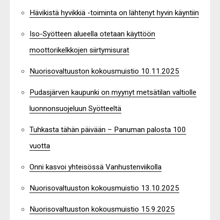
Hävikistä hyvikkiä -toiminta on lähtenyt hyvin käyntiin
Iso-Syötteen alueella otetaan käyttöön
moottorikelkkojen siirtymisurat
Nuorisovaltuuston kokousmuistio 10.11.2025
Pudasjärven kaupunki on myynyt metsätilan valtiolle
luonnonsuojeluun Syötteeltä
Tuhkasta tähän päivään – Panuman palosta 100
vuotta
Onni kasvoi yhteisössä Vanhustenviikolla
Nuorisovaltuuston kokousmuistio 13.10.2025
Nuorisovaltuuston kokousmuistio 15.9.2025