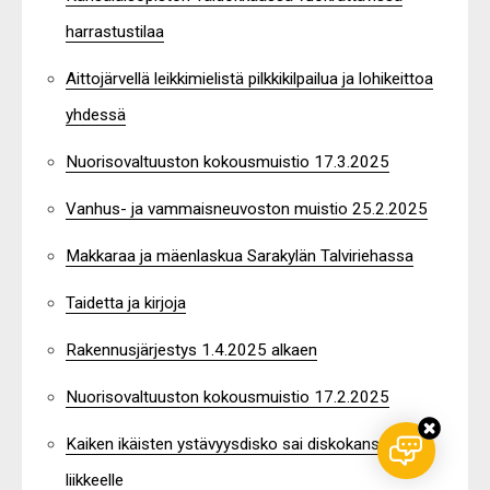
harrastustilaa
Aittojärvellä leikkimielistä pilkkikilpailua ja lohikeittoa
yhdessä
Nuorisovaltuuston kokousmuistio 17.3.2025
Vanhus- ja vammaisneuvoston muistio 25.2.2025
Makkaraa ja mäenlaskua Sarakylän Talviriehassa
Taidetta ja kirjoja
Rakennusjärjestys 1.4.2025 alkaen
Nuorisovaltuuston kokousmuistio 17.2.2025
Kaiken ikäisten ystävyysdisko sai diskokansan
liikkeelle