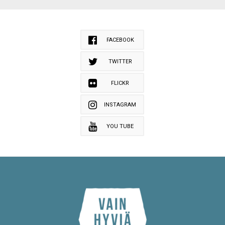
FACEBOOK
TWITTER
FLICKR
INSTAGRAM
YOU TUBE