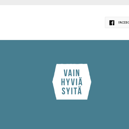
FACEB