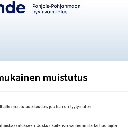
 mukainen muistutus
tajille muistutusoikeuden, jos hän on tyytymätön
rhaiskasvatukseen. Joskus kuitenkin vanhemmilla tai huoltajilla