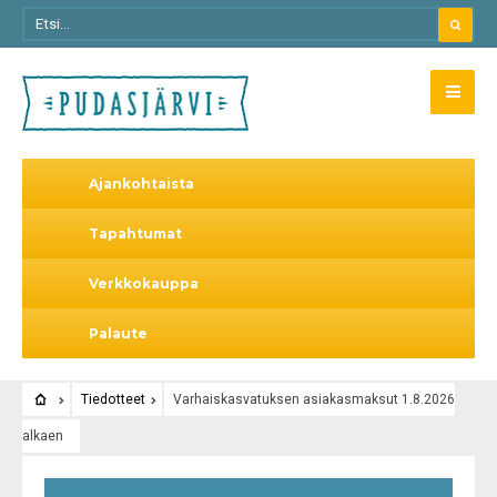
Ajankohtaista
Tapahtumat
Verkkokauppa
Palaute
Tiedotteet
Varhaiskasvatuksen asiakasmaksut 1.8.2026
alkaen