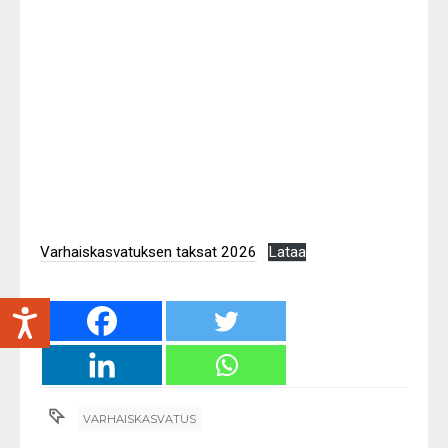
Varhaiskasvatuksen taksat 2026
Lataa
VARHAISKASVATUS