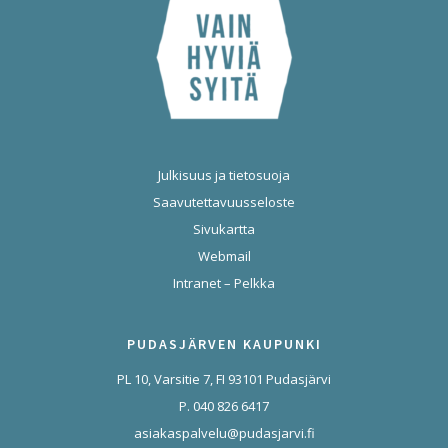
Julkisuus ja tietosuoja
Saavutettavuusseloste
Sivukartta
Webmail
Intranet – Pelkka
PUDASJÄRVEN KAUPUNKI
PL 10, Varsitie 7, FI 93101 Pudasjärvi
P. 040 826 6417
asiakaspalvelu@pudasjarvi.fi