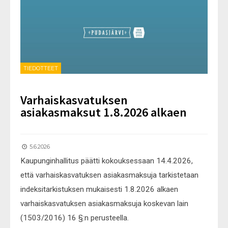
TIEDOTTEET
Varhaiskasvatuksen
asiakasmaksut 1.8.2026 alkaen
5.6.2026
Kaupunginhallitus päätti kokouksessaan 14.4.2026,
että varhaiskasvatuksen asiakasmaksuja tarkistetaan
indeksitarkistuksen mukaisesti 1.8.2026 alkaen
varhaiskasvatuksen asiakasmaksuja koskevan lain
(1503/2016) 16 §:n perusteella.