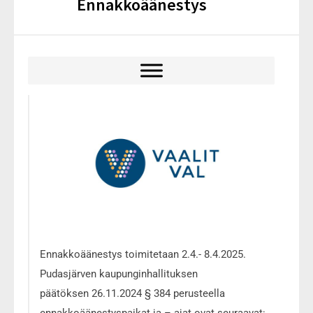
Ennakkoäänestys
Ennakkoäänestys toimitetaan 2.4.- 8.4.2025.
Pudasjärven kaupunginhallituksen
päätöksen 26.11.2024 § 384 perusteella
ennakkoäänestyspaikat ja – ajat ovat seuraavat: