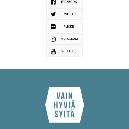
FACEBOOK
TWITTER
FLICKR
INSTAGRAM
YOU TUBE