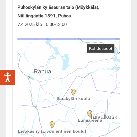
Puhoskylän kyläseuran talo (Möykkälä),
Näljängäntie 1391, Puhos
7.4.2025 klo 10.00-13.00