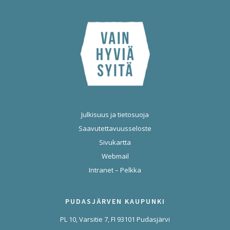
Julkisuus ja tietosuoja
Saavutettavuusseloste
Sivukartta
Webmail
Intranet – Pelkka
PUDASJÄRVEN KAUPUNKI
PL 10, Varsitie 7, FI 93101 Pudasjärvi