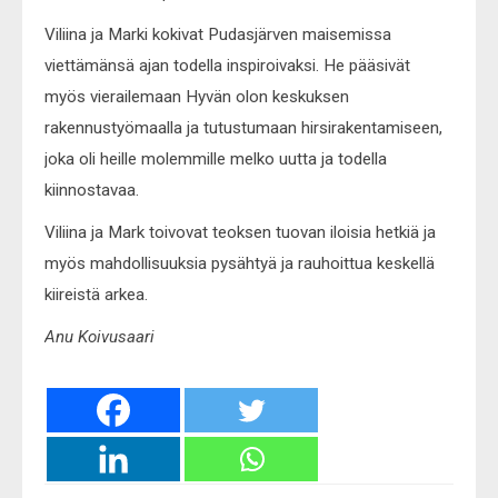
Viliina ja Marki kokivat Pudasjärven maisemissa
viettämänsä ajan todella inspiroivaksi. He pääsivät
myös vierailemaan Hyvän olon keskuksen
rakennustyömaalla ja tutustumaan hirsirakentamiseen,
joka oli heille molemmille melko uutta ja todella
kiinnostavaa.
Viliina ja Mark toivovat teoksen tuovan iloisia hetkiä ja
myös mahdollisuuksia pysähtyä ja rauhoittua keskellä
kiireistä arkea.
Anu Koivusaari