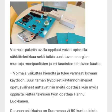
Voimala-paketin avulla oppilaat voivat opiskella
sähkötekniikkaa sekä tutkia uusiutuvan energian
muotoja monipuolisten ja eri tasoisten tehtävien kautta.
– Voimala vaikuttaa hienolta ja tulee varmasti kovaan
käyttöön. Juuri tämän tyyppiset käytännönläheiset
opetusvälineet auttavat niin meitä opettajia kuin myös
oppilaita, kiittää teknisen työn opettaja Hannu
Luokkanen.
Carunan asiakkaina on Suomessa yli 80 kuntaa joista