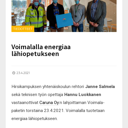
TIEDOTTEET
Voimalalla energiaa
lähiopetukseen
23.4.2021
Hirsikampuksen yhtenäiskoulun rehtori
Janne Salmela
sekä teknisen työn opettaja
Hannu Luokkanen
vastaanottivat
Caruna Oy
:n lahjoittaman Voimala-
paketin torstaina 23.4.2021. Voimalalla tuotetaan
energiaa lähiopetukseen.