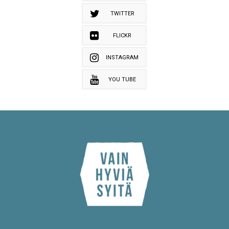
TWITTER
FLICKR
INSTAGRAM
YOU TUBE