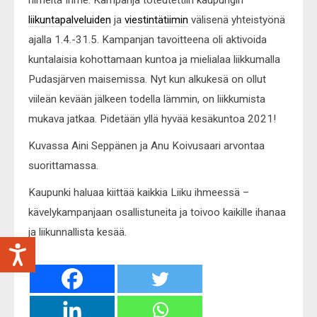
liikuntapalveluiden
ja
viestintätiimin
välisenä yhteistyönä
ajalla 1.4.-31.5. Kampanjan tavoitteena oli aktivoida
kuntalaisia kohottamaan kuntoa ja mielialaa liikkumalla
Pudasjärven maisemissa. Nyt kun alkukesä on ollut
viileän kevään jälkeen todella lämmin, on liikkumista
mukava jatkaa. Pidetään yllä hyvää kesäkuntoa 2021!
Kuvassa Aini Seppänen ja Anu Koivusaari arvontaa
suorittamassa.
Kaupunki haluaa kiittää kaikkia Liiku ihmeessä –
kävelykampanjaan osallistuneita ja toivoo kaikille ihanaa
ja liikunnallista kesää.