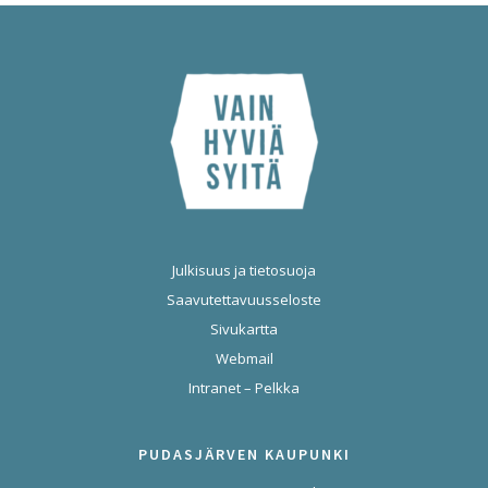
Julkisuus ja tietosuoja
Saavutettavuusseloste
Sivukartta
Webmail
Intranet – Pelkka
PUDASJÄRVEN KAUPUNKI