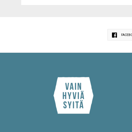
FACEB