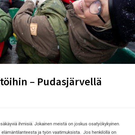
töihin – Pudasjärvellä
säkäyviä ihmisiä. Jokainen meistä on joskus osatyökykyinen.
 elämäntilanteesta ja työn vaatimuksista. Jos henkilöllä on