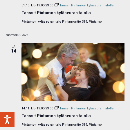
31.10. klo 19:00
-
23:00
Tanssit Pintamon kyläseuran talolle
Tanssit Pintamon kyläseuran talolla
Pintamon kyläseuran talo
Pintamontie 319, Pintamo
marraskuu 2026
LA
14
14.11. klo 19:00
-
23:00
Tanssit Pintamon kyläseuran talolle
Tanssit Pintamon kyläseuran talolla
Pintamon kyläseuran talo
Pintamontie 319, Pintamo