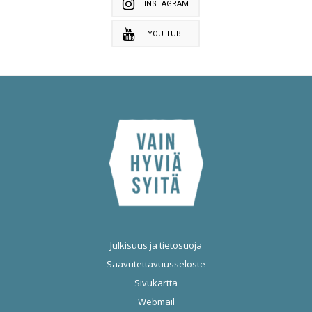
INSTAGRAM
YOU TUBE
Julkisuus ja tietosuoja
Saavutettavuusseloste
Sivukartta
Webmail