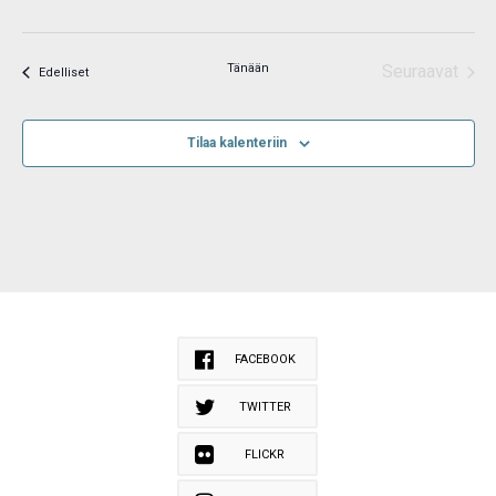
Tänään
Seuraavat
Tapahtumat
Edelliset
Tapahtum
Tilaa kalenteriin
FACEBOOK
TWITTER
FLICKR