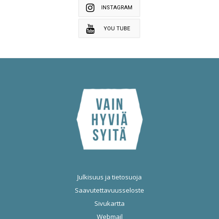
INSTAGRAM
YOU TUBE
Julkisuus ja tietosuoja
Saavutettavuusseloste
Sivukartta
Webmail