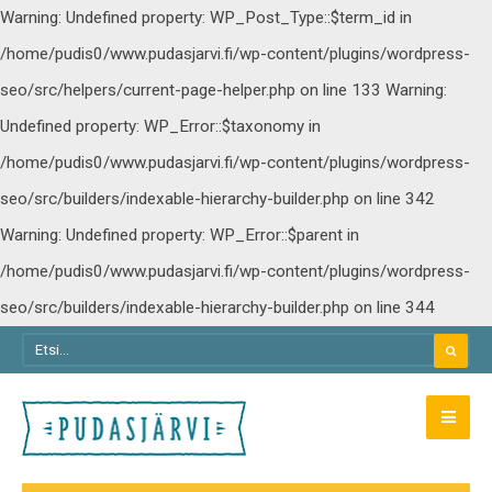
Warning: Undefined property: WP_Post_Type::$term_id in
/home/pudis0/www.pudasjarvi.fi/wp-content/plugins/wordpress-
seo/src/helpers/current-page-helper.php on line 133
Warning:
Undefined property: WP_Error::$taxonomy in
/home/pudis0/www.pudasjarvi.fi/wp-content/plugins/wordpress-
seo/src/builders/indexable-hierarchy-builder.php on line 342
Warning: Undefined property: WP_Error::$parent in
/home/pudis0/www.pudasjarvi.fi/wp-content/plugins/wordpress-
seo/src/builders/indexable-hierarchy-builder.php on line 344