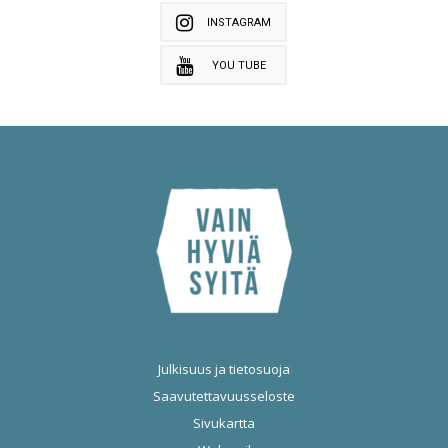
INSTAGRAM
YOU TUBE
Julkisuus ja tietosuoja
Saavutettavuusseloste
Sivukartta