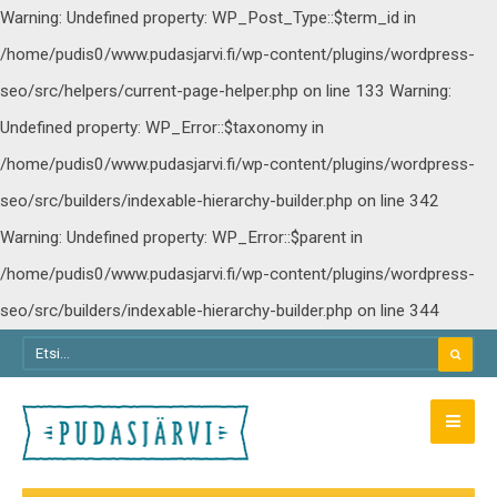
Warning: Undefined property: WP_Post_Type::$term_id in
/home/pudis0/www.pudasjarvi.fi/wp-content/plugins/wordpress-
seo/src/helpers/current-page-helper.php on line 133
Warning:
Undefined property: WP_Error::$taxonomy in
/home/pudis0/www.pudasjarvi.fi/wp-content/plugins/wordpress-
seo/src/builders/indexable-hierarchy-builder.php on line 342
Warning: Undefined property: WP_Error::$parent in
/home/pudis0/www.pudasjarvi.fi/wp-content/plugins/wordpress-
seo/src/builders/indexable-hierarchy-builder.php on line 344