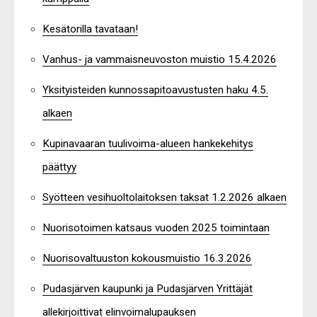
Kesätorilla tavataan!
Vanhus- ja vammaisneuvoston muistio 15.4.2026
Yksityisteiden kunnossapitoavustusten haku 4.5.
alkaen
Kupinavaaran tuulivoima-alueen hankekehitys
päättyy
Syötteen vesihuoltolaitoksen taksat 1.2.2026 alkaen
Nuorisotoimen katsaus vuoden 2025 toimintaan
Nuorisovaltuuston kokousmuistio 16.3.2026
Pudasjärven kaupunki ja Pudasjärven Yrittäjät
allekirjoittivat elinvoimalupauksen