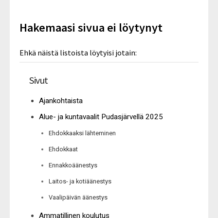
Hakemaasi sivua ei löytynyt
Ehkä näistä listoista löytyisi jotain:
Sivut
Ajankohtaista
Alue- ja kuntavaalit Pudasjärvellä 2025
Ehdokkaaksi lähteminen
Ehdokkaat
Ennakkoäänestys
Laitos- ja kotiäänestys
Vaalipäivän äänestys
Ammatillinen koulutus