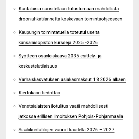
Kuntalaisia suositellaan tutustumaan mahdollista
drooniuhkatilannetta koskevaan toimintaohjeeseen
Kaupungin toimintatuella toteutui useita
kansalaisopiston kursseja 2025 -2026
Syötteen osayleiskaava 2035 esittely- ja
keskustelutilaisuus
Varhaiskasvatuksen asiakasmaksut 1.8.2026 alkaen
Kiertokaari tiedottaa
Venetsialaisten ilotulitus vaatii mahdollisesti
jatkossa erillisen ilmoituksen Pohjois-Pohjanmaalla
Sisäliikuntatilojen vuorot kaudella 2026 – 2027