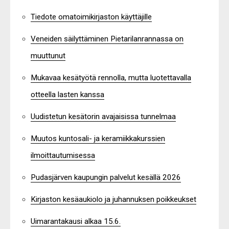
Tiedote omatoimikirjaston käyttäjille
Veneiden säilyttäminen Pietarilanrannassa on
muuttunut
Mukavaa kesätyötä rennolla, mutta luotettavalla
otteella lasten kanssa
Uudistetun kesätorin avajaisissa tunnelmaa
Muutos kuntosali- ja keramiikkakurssien
ilmoittautumisessa
Pudasjärven kaupungin palvelut kesällä 2026
Kirjaston kesäaukiolo ja juhannuksen poikkeukset
Uimarantakausi alkaa 15.6.