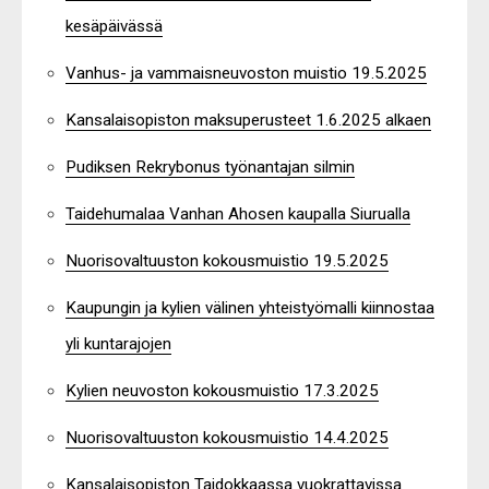
kesäpäivässä
Vanhus- ja vammaisneuvoston muistio 19.5.2025
Kansalaisopiston maksuperusteet 1.6.2025 alkaen
Pudiksen Rekrybonus työnantajan silmin
Taidehumalaa Vanhan Ahosen kaupalla Siurualla
Nuorisovaltuuston kokousmuistio 19.5.2025
Kaupungin ja kylien välinen yhteistyömalli kiinnostaa
yli kuntarajojen
Kylien neuvoston kokousmuistio 17.3.2025
Nuorisovaltuuston kokousmuistio 14.4.2025
Kansalaisopiston Taidokkaassa vuokrattavissa