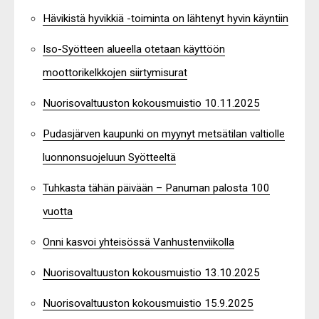
Hävikistä hyvikkiä -toiminta on lähtenyt hyvin käyntiin
Iso-Syötteen alueella otetaan käyttöön
moottorikelkkojen siirtymisurat
Nuorisovaltuuston kokousmuistio 10.11.2025
Pudasjärven kaupunki on myynyt metsätilan valtiolle
luonnonsuojeluun Syötteeltä
Tuhkasta tähän päivään – Panuman palosta 100
vuotta
Onni kasvoi yhteisössä Vanhustenviikolla
Nuorisovaltuuston kokousmuistio 13.10.2025
Nuorisovaltuuston kokousmuistio 15.9.2025