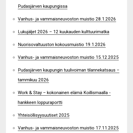
Pudasjärven kaupungissa
Vanhus- ja vammaisneuvoston muistio 28.1.2026
Lukujäljet 2026 – 12 kuukauden kulttuurimatka
Nuorisovaltuuston kokousmuistio 19.1.2026
Vanhus- ja vammaisneuvoston muistio 15.12.2025
Pudasjärven kaupungin tuulivoiman tilannekatsaus –
tammikuu 2026
Work & Stay – kokonainen elämä Koillismaalla -
hankkeen loppuraportti
Yhteisöllisyysuutiset 2025
Vanhus- ja vammaisneuvoston muistio 17.11.2025