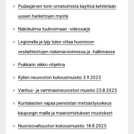
Pudasjärven torin omatoimista käyttöä kehitetään
uusien hankintojen myötä
Näkökulmia tuulivoimaan -videosarja
Legionella ja lyijy tulee ottaa huomioon
vesilaitteistojen riskienarvioinnissa ja -hallinnassa
Puikkarin viikko-ohjelma
Kylien neuvoston kokousmuistio 3.9.2025
Vanhus- ja vammaisneuvoston muistio 25.8.2025
Kuntalaisten vapaa pienriistan metsästysoikeus
kaupungin mailla ja maanomistuksen muutokset
Nuorisovaltuuston kokousmuistio 18.8.2025