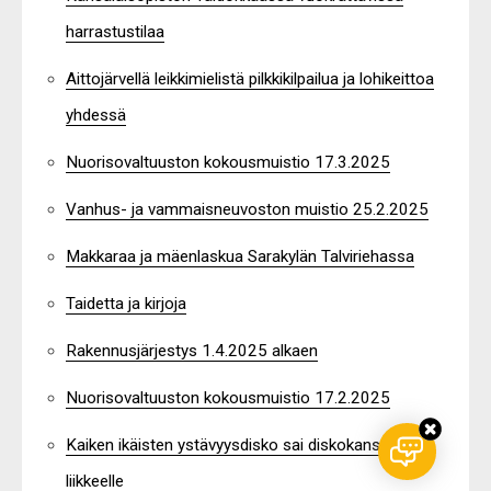
harrastustilaa
Aittojärvellä leikkimielistä pilkkikilpailua ja lohikeittoa
yhdessä
Nuorisovaltuuston kokousmuistio 17.3.2025
Vanhus- ja vammaisneuvoston muistio 25.2.2025
Makkaraa ja mäenlaskua Sarakylän Talviriehassa
Taidetta ja kirjoja
Rakennusjärjestys 1.4.2025 alkaen
Nuorisovaltuuston kokousmuistio 17.2.2025
Kaiken ikäisten ystävyysdisko sai diskokansan
liikkeelle