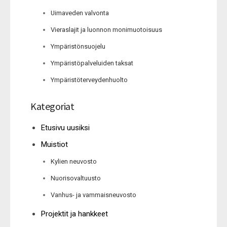
Uimaveden valvonta
Vieraslajit ja luonnon monimuotoisuus
Ympäristönsuojelu
Ympäristöpalveluiden taksat
Ympäristöterveydenhuolto
Kategoriat
Etusivu uusiksi
Muistiot
Kylien neuvosto
Nuorisovaltuusto
Vanhus- ja vammaisneuvosto
Projektit ja hankkeet