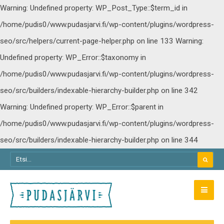
Warning: Undefined property: WP_Post_Type::$term_id in
/home/pudis0/www.pudasjarvi.fi/wp-content/plugins/wordpress-
seo/src/helpers/current-page-helper.php on line 133
Warning:
Undefined property: WP_Error::$taxonomy in
/home/pudis0/www.pudasjarvi.fi/wp-content/plugins/wordpress-
seo/src/builders/indexable-hierarchy-builder.php on line 342
Warning: Undefined property: WP_Error::$parent in
/home/pudis0/www.pudasjarvi.fi/wp-content/plugins/wordpress-
seo/src/builders/indexable-hierarchy-builder.php on line 344