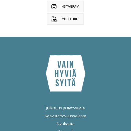
INSTAGRAM
YOU TUBE
Julkisuus ja tietosuoja
Saavutettavuusseloste
Sivukartta