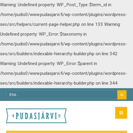
Warning: Undefined property: WP_Post_Type::$term_id in
/home/pudis0/www.pudasjarvi.fi/wp-content/plugins/wordpress-
seo/src/helpers/current-page-helper.php on line 133
Warning:
Undefined property: WP_Error::$taxonomy in
/home/pudis0/www.pudasjarvi.fi/wp-content/plugins/wordpress-
seo/src/builders/indexable-hierarchy-builder.php on line 342
Warning: Undefined property: WP_Error::$parent in
/home/pudis0/www.pudasjarvi.fi/wp-content/plugins/wordpress-
seo/src/builders/indexable-hierarchy-builder.php on line 344