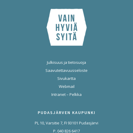
Julkisuus ja tietosuoja
Saavutettavuusseloste
Sivukartta
Webmail
Intranet – Pelkka
PUDASJÄRVEN KAUPUNKI
PL 10, Varsitie 7, FI 93101 Pudasjärvi
P. 040 826 6417