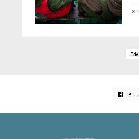
4.
Edel
FACEB