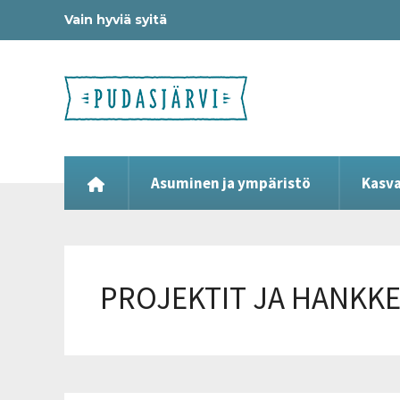
Vain hyviä syitä
Asuminen ja ympäristö
Kasva
PROJEKTIT JA HANKK