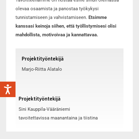
olevaa osaamista ja panostaa työkykysi
tunnistamiseen ja vahvistamiseen.
Etsimme
kanssasi keinoja siihen, että työllistymisesi olisi
mahdollista, motivoivaa ja kannattavaa.
Projektityöntekijä
Marjo-Riitta Alatalo
Projektityöntekijä
Sini Kauppila-Vääräniemi
tavoitettavissa maanantaina ja tiistina