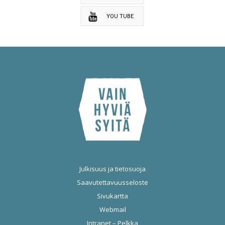
YOU TUBE
Julkisuus ja tietosuoja
Saavutettavuusseloste
Sivukartta
Webmail
Intranet – Pelkka