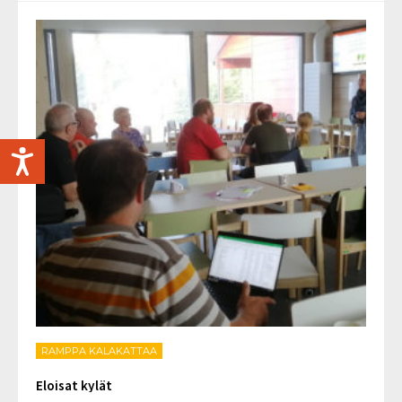
RAMPPA KALAKATTAA
Eloisat kylät