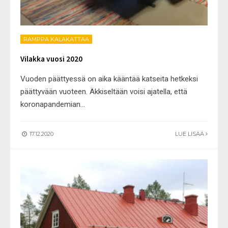
RAMPPA KALAKATTAA
Vilakka vuosi 2020
Vuoden päättyessä on aika kääntää katseita hetkeksi
päättyvään vuoteen. Äkkiseltään voisi ajatella, että
koronapandemian
...
17.12.2020
LUE LISÄÄ