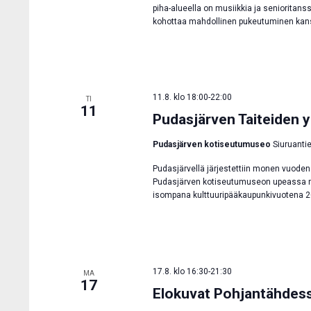
piha-alueella on musiikkia ja senioritans
kohottaa mahdollinen pukeutuminen kans
11.8. klo 18:00
-
22:00
TI
11
Pudasjärven Taiteiden 
Pudasjärven kotiseutumuseo
Siuruanti
Pudasjärvellä järjestettiin monen vuoden
Pudasjärven kotiseutumuseon upeassa mil
isompana kulttuuripääkaupunkivuotena 20
17.8. klo 16:30
-
21:30
MA
17
Elokuvat Pohjantähdes