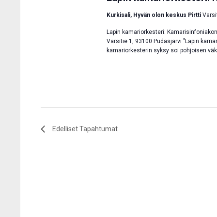
Kurkisali, Hyvän olon keskus Pirtti
Varsi
Lapin kamariorkesteri: Kamarisinfoniakons
Varsitie 1, 93100 Pudasjärvi "Lapin kama
kamariorkesterin syksy soi pohjoisen väk
Edelliset
Tapahtumat