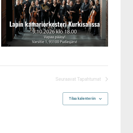
Seuraavat
Tapahtumat
Tilaa kalenteriin