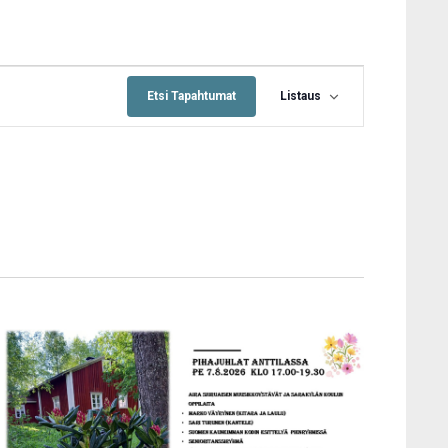
Tapahtuma
Views
Etsi Tapahtumat
Listaus
Navigation