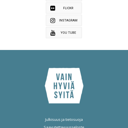
FLICKR
INSTAGRAM
YOU TUBE
Julkisuus ja tietosuoja
Saavutettavuusseloste