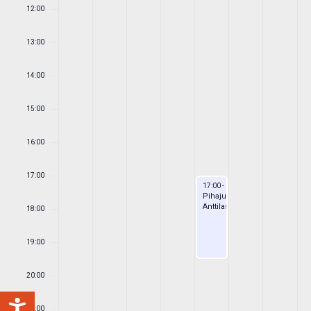
12:00
13:00
14:00
15:00
16:00
17:00
August 7, 2026
17:00
-
19:30
Pihajuhlat
Anttilassa
18:00
19:00
20:00
21:00