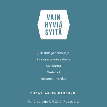
Julkisuus ja tietosuoja
Saavutettavuusseloste
Sivukartta
Webmail
Intranet – Pelkka
PUDASJÄRVEN KAUPUNKI
PL 10, Varsitie 7, FI 93101 Pudasjärvi