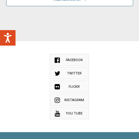
FACEBOOK
TWITTER
FLICKR
INSTAGRAM
YOU TUBE