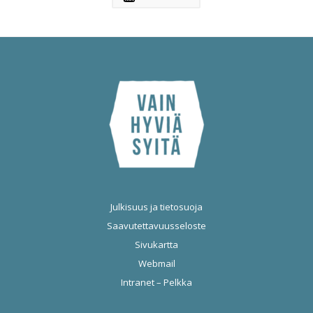
Julkisuus ja tietosuoja
Saavutettavuusseloste
Sivukartta
Webmail
Intranet – Pelkka