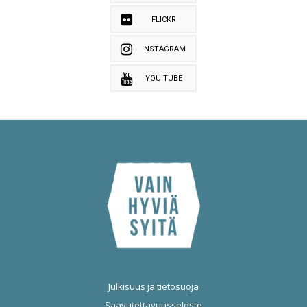
FLICKR
INSTAGRAM
YOU TUBE
Julkisuus ja tietosuoja
Saavutettavuusseloste