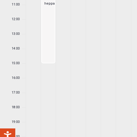
heppasteluleirit
11:00
12:00
13:00
14:00
15:00
16:00
17:00
18:00
19:00
20:00