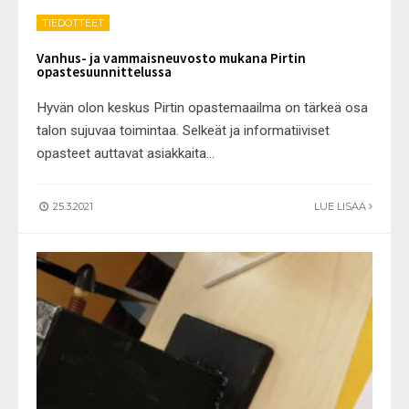
TIEDOTTEET
Vanhus- ja vammaisneuvosto mukana Pirtin
opastesuunnittelussa
Hyvän olon keskus Pirtin opastemaailma on tärkeä osa
talon sujuvaa toimintaa. Selkeät ja informatiiviset
opasteet auttavat asiakkaita
...
25.3.2021
LUE LISÄÄ