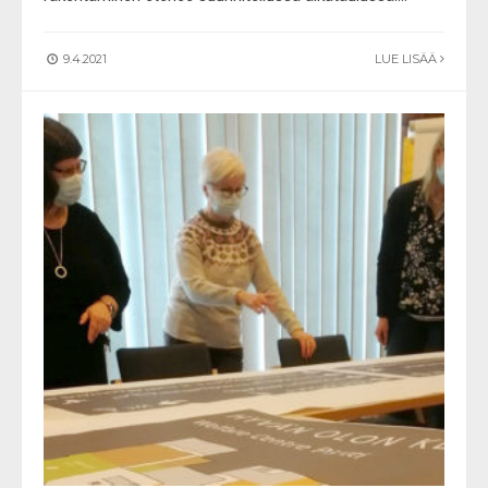
9.4.2021
LUE LISÄÄ