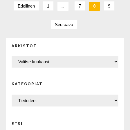
Edellinen
1
…
7
8
9
Seuraava
ARKISTOT
KATEGORIAT
ETSI