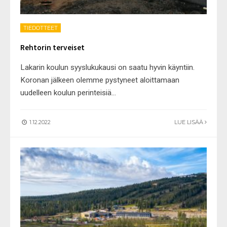
TIEDOTTEET
Rehtorin terveiset
Lakarin koulun syyslukukausi on saatu hyvin käyntiin.
Koronan jälkeen olemme pystyneet aloittamaan
uudelleen koulun perinteisiä
...
1.12.2022
LUE LISÄÄ