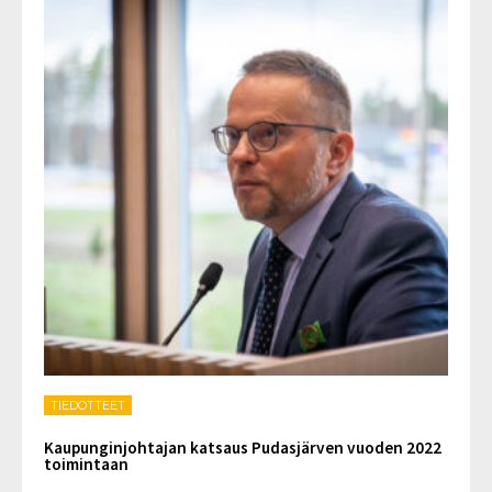
TIEDOTTEET
Kaupunginjohtajan katsaus Pudasjärven vuoden 2022
toimintaan