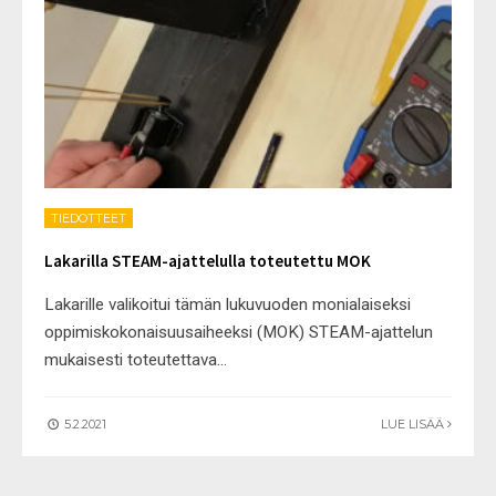
TIEDOTTEET
Lakarilla STEAM-ajattelulla toteutettu MOK
Lakarille valikoitui tämän lukuvuoden monialaiseksi
oppimiskokonaisuusaiheeksi (MOK) STEAM-ajattelun
mukaisesti toteutettava
...
5.2.2021
LUE LISÄÄ