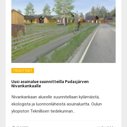
TIEDOTTEET
Uusi asuinalue suunnitteilla Pudasjärven
Nivankankaalle
Nivankankaan alueelle suunnitellaan kylämäistä,
ekologista ja luonnonläheistä asuinaluetta. Oulun
yliopiston Teknillisen tiedekunnan
...