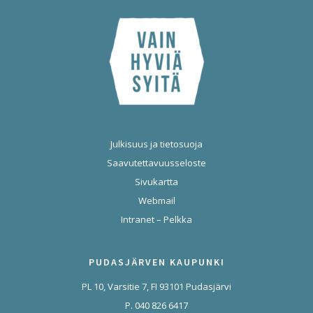
Julkisuus ja tietosuoja
Saavutettavuusseloste
Sivukartta
Webmail
Intranet – Pelkka
PUDASJÄRVEN KAUPUNKI
PL 10, Varsitie 7, FI 93101 Pudasjärvi
P. 040 826 6417