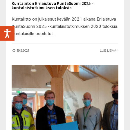
Kuntaliiton Erilaistuva KuntaSuomi 2025 -
kuntalaistutkimuksen tuloksia
Kuntaliitto on julkaissut kevään 2021 aikana Erilaistuva
KuntaSuomi 2025 -kuntalaistutkimuksen 2020 tuloksia.
Kuntalaisille osoitetut
...
19.5.2021
LUE LISÄÄ