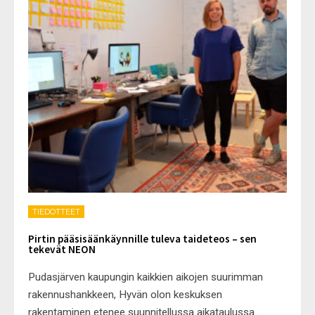
TIEDOTTEET
Pirtin pääsisäänkäynnille tuleva taideteos – sen
tekevät NEON
Pudasjärven kaupungin kaikkien aikojen suurimman
rakennushankkeen, Hyvän olon keskuksen
rakentaminen etenee suunnitellussa aikataulussa.
...