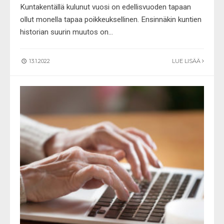
Kuntakentällä kulunut vuosi on edellisvuoden tapaan
ollut monella tapaa poikkeuksellinen. Ensinnäkin kuntien
historian suurin muutos on
...
13.1.2022
LUE LISÄÄ