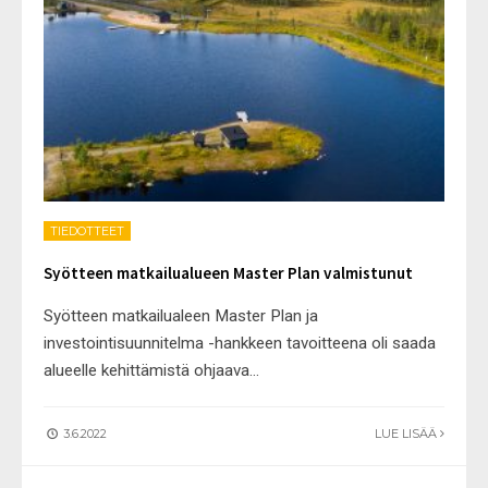
TIEDOTTEET
Syötteen matkailualueen Master Plan valmistunut
Syötteen matkailualeen Master Plan ja
investointisuunnitelma -hankkeen tavoitteena oli saada
alueelle kehittämistä ohjaava
...
3.6.2022
LUE LISÄÄ