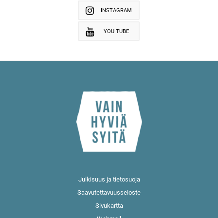
INSTAGRAM
YOU TUBE
Julkisuus ja tietosuoja
Saavutettavuusseloste
Sivukartta