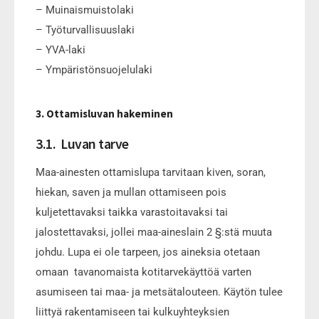
– Muinaismuistolaki
– Työturvallisuuslaki
– YVA-laki
– Ympäristönsuojelulaki
3. Ottamisluvan hakeminen
3.1. Luvan tarve
Maa-ainesten ottamislupa tarvitaan kiven, soran,
hiekan, saven ja mullan ottamiseen pois
kuljetettavaksi taikka varastoitavaksi tai
jalostettavaksi, jollei maa-aineslain 2 §:stä muuta
johdu. Lupa ei ole tarpeen, jos aineksia otetaan
omaan tavanomaista kotitarvekäyttöä varten
asumiseen tai maa- ja metsätalouteen. Käytön tulee
liittyä rakentamiseen tai kulkuyhteyksien