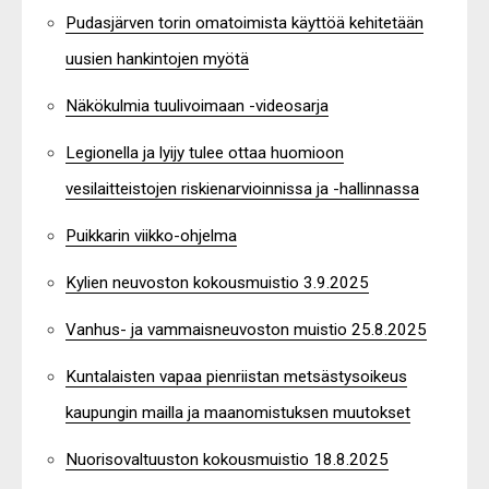
Pudasjärven torin omatoimista käyttöä kehitetään
uusien hankintojen myötä
Näkökulmia tuulivoimaan -videosarja
Legionella ja lyijy tulee ottaa huomioon
vesilaitteistojen riskienarvioinnissa ja -hallinnassa
Puikkarin viikko-ohjelma
Kylien neuvoston kokousmuistio 3.9.2025
Vanhus- ja vammaisneuvoston muistio 25.8.2025
Kuntalaisten vapaa pienriistan metsästysoikeus
kaupungin mailla ja maanomistuksen muutokset
Nuorisovaltuuston kokousmuistio 18.8.2025