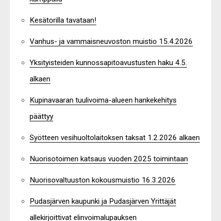
Kesätorilla tavataan!
Vanhus- ja vammaisneuvoston muistio 15.4.2026
Yksityisteiden kunnossapitoavustusten haku 4.5.
alkaen
Kupinavaaran tuulivoima-alueen hankekehitys
päättyy
Syötteen vesihuoltolaitoksen taksat 1.2.2026 alkaen
Nuorisotoimen katsaus vuoden 2025 toimintaan
Nuorisovaltuuston kokousmuistio 16.3.2026
Pudasjärven kaupunki ja Pudasjärven Yrittäjät
allekirjoittivat elinvoimalupauksen