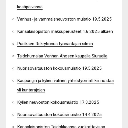
kesäpäivässä
Vanhus- ja vammaisneuvoston muistio 19.5.2025
Kansalaisopiston maksuperusteet 1.6.2025 alkaen
Pudiksen Rekrybonus työnantajan silmin
Taidehumalaa Vanhan Ahosen kaupalla Siurualla
Nuorisovaltuuston kokousmuistio 19.5.2025
Kaupungin ja kylien välinen yhteistyömalli kiinnostaa
yli kuntarajojen
Kylien neuvoston kokousmuistio 17.3.2025
Nuorisovaltuuston kokousmuistio 14.4.2025
Kansalaisopiston Taidokkaassa vuokrattavissa