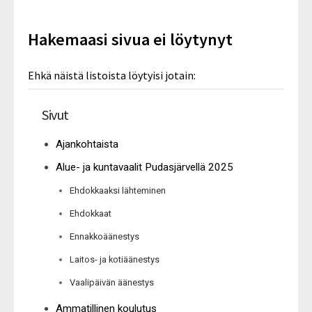
Hakemaasi sivua ei löytynyt
Ehkä näistä listoista löytyisi jotain:
Sivut
Ajankohtaista
Alue- ja kuntavaalit Pudasjärvellä 2025
Ehdokkaaksi lähteminen
Ehdokkaat
Ennakkoäänestys
Laitos- ja kotiäänestys
Vaalipäivän äänestys
Ammatillinen koulutus