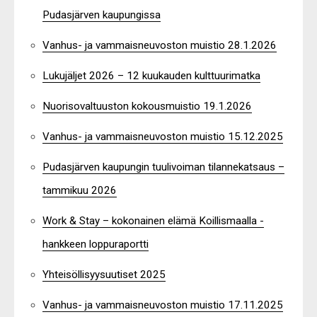
Pudasjärven kaupungissa
Vanhus- ja vammaisneuvoston muistio 28.1.2026
Lukujäljet 2026 – 12 kuukauden kulttuurimatka
Nuorisovaltuuston kokousmuistio 19.1.2026
Vanhus- ja vammaisneuvoston muistio 15.12.2025
Pudasjärven kaupungin tuulivoiman tilannekatsaus –
tammikuu 2026
Work & Stay – kokonainen elämä Koillismaalla -
hankkeen loppuraportti
Yhteisöllisyysuutiset 2025
Vanhus- ja vammaisneuvoston muistio 17.11.2025