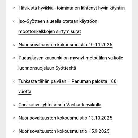
Hävikistä hyvikkiä -toiminta on lähtenyt hyvin käyntiin
Iso-Syötteen alueella otetaan käyttöön
moottorikelkkojen siirtymisurat
Nuorisovaltuuston kokousmuistio 10.11.2025
Pudasjärven kaupunki on myynyt metsätilan valtiolle
luonnonsuojeluun Syötteeltä
Tuhkasta tähän päivään – Panuman palosta 100
vuotta
Onni kasvoi yhteisössä Vanhustenviikolla
Nuorisovaltuuston kokousmuistio 13.10.2025
Nuorisovaltuuston kokousmuistio 15.9.2025