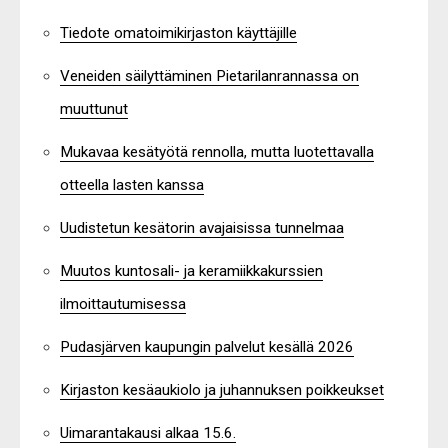
Tiedote omatoimikirjaston käyttäjille
Veneiden säilyttäminen Pietarilanrannassa on
muuttunut
Mukavaa kesätyötä rennolla, mutta luotettavalla
otteella lasten kanssa
Uudistetun kesätorin avajaisissa tunnelmaa
Muutos kuntosali- ja keramiikkakurssien
ilmoittautumisessa
Pudasjärven kaupungin palvelut kesällä 2026
Kirjaston kesäaukiolo ja juhannuksen poikkeukset
Uimarantakausi alkaa 15.6.