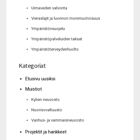
Uimaveden valvonta
Vieraslajit ja luonnon monimuotoisuus
Ympäristönsuojelu
Ympäristöpalveluiden taksat
Ympäristöterveydenhuolto
Kategoriat
Etusivu uusiksi
Muistiot
Kylien neuvosto
Nuorisovaltuusto
Vanhus- ja vammaisneuvosto
Projektit ja hankkeet