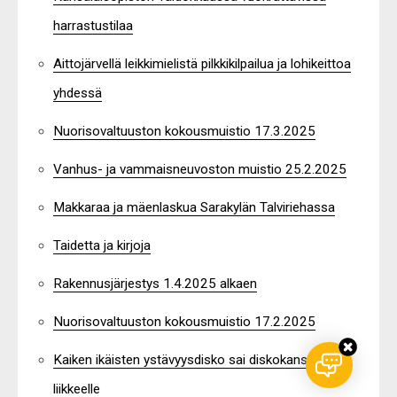
harrastustilaa
Aittojärvellä leikkimielistä pilkkikilpailua ja lohikeittoa
yhdessä
Nuorisovaltuuston kokousmuistio 17.3.2025
Vanhus- ja vammaisneuvoston muistio 25.2.2025
Makkaraa ja mäenlaskua Sarakylän Talviriehassa
Taidetta ja kirjoja
Rakennusjärjestys 1.4.2025 alkaen
Nuorisovaltuuston kokousmuistio 17.2.2025
Kaiken ikäisten ystävyysdisko sai diskokansan
liikkeelle