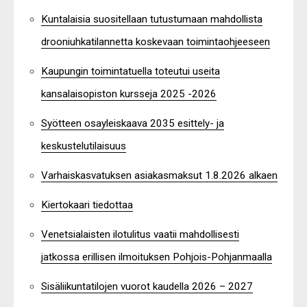
Kuntalaisia suositellaan tutustumaan mahdollista
drooniuhkatilannetta koskevaan toimintaohjeeseen
Kaupungin toimintatuella toteutui useita
kansalaisopiston kursseja 2025 -2026
Syötteen osayleiskaava 2035 esittely- ja
keskustelutilaisuus
Varhaiskasvatuksen asiakasmaksut 1.8.2026 alkaen
Kiertokaari tiedottaa
Venetsialaisten ilotulitus vaatii mahdollisesti
jatkossa erillisen ilmoituksen Pohjois-Pohjanmaalla
Sisäliikuntatilojen vuorot kaudella 2026 – 2027