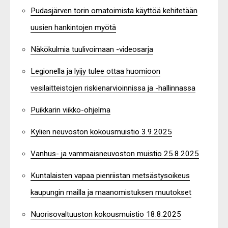
Pudasjärven torin omatoimista käyttöä kehitetään
uusien hankintojen myötä
Näkökulmia tuulivoimaan -videosarja
Legionella ja lyijy tulee ottaa huomioon
vesilaitteistojen riskienarvioinnissa ja -hallinnassa
Puikkarin viikko-ohjelma
Kylien neuvoston kokousmuistio 3.9.2025
Vanhus- ja vammaisneuvoston muistio 25.8.2025
Kuntalaisten vapaa pienriistan metsästysoikeus
kaupungin mailla ja maanomistuksen muutokset
Nuorisovaltuuston kokousmuistio 18.8.2025