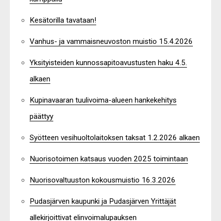
Kesätorilla tavataan!
Vanhus- ja vammaisneuvoston muistio 15.4.2026
Yksityisteiden kunnossapitoavustusten haku 4.5.
alkaen
Kupinavaaran tuulivoima-alueen hankekehitys
päättyy
Syötteen vesihuoltolaitoksen taksat 1.2.2026 alkaen
Nuorisotoimen katsaus vuoden 2025 toimintaan
Nuorisovaltuuston kokousmuistio 16.3.2026
Pudasjärven kaupunki ja Pudasjärven Yrittäjät
allekirjoittivat elinvoimalupauksen