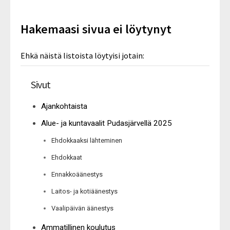
Hakemaasi sivua ei löytynyt
Ehkä näistä listoista löytyisi jotain:
Sivut
Ajankohtaista
Alue- ja kuntavaalit Pudasjärvellä 2025
Ehdokkaaksi lähteminen
Ehdokkaat
Ennakkoäänestys
Laitos- ja kotiäänestys
Vaalipäivän äänestys
Ammatillinen koulutus