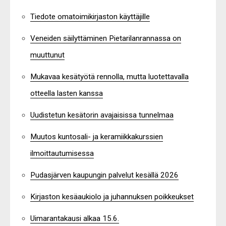
Tiedote omatoimikirjaston käyttäjille
Veneiden säilyttäminen Pietarilanrannassa on
muuttunut
Mukavaa kesätyötä rennolla, mutta luotettavalla
otteella lasten kanssa
Uudistetun kesätorin avajaisissa tunnelmaa
Muutos kuntosali- ja keramiikkakurssien
ilmoittautumisessa
Pudasjärven kaupungin palvelut kesällä 2026
Kirjaston kesäaukiolo ja juhannuksen poikkeukset
Uimarantakausi alkaa 15.6.