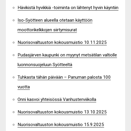
Hävikistä hyvikkiä -toiminta on lähtenyt hyvin käyntiin
Iso-Syötteen alueella otetaan käyttöön
moottorikelkkojen siirtymisurat
Nuorisovaltuuston kokousmuistio 10.11.2025
Pudasjärven kaupunki on myynyt metsätilan valtiolle
luonnonsuojeluun Syötteeltä
Tuhkasta tähän päivään – Panuman palosta 100
vuotta
Onni kasvoi yhteisössä Vanhustenviikolla
Nuorisovaltuuston kokousmuistio 13.10.2025
Nuorisovaltuuston kokousmuistio 15.9.2025