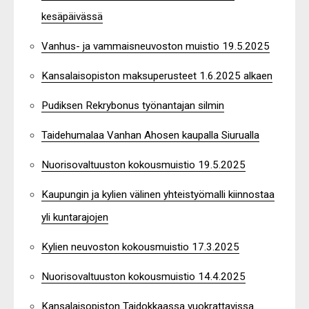
kesäpäivässä
Vanhus- ja vammaisneuvoston muistio 19.5.2025
Kansalaisopiston maksuperusteet 1.6.2025 alkaen
Pudiksen Rekrybonus työnantajan silmin
Taidehumalaa Vanhan Ahosen kaupalla Siurualla
Nuorisovaltuuston kokousmuistio 19.5.2025
Kaupungin ja kylien välinen yhteistyömalli kiinnostaa
yli kuntarajojen
Kylien neuvoston kokousmuistio 17.3.2025
Nuorisovaltuuston kokousmuistio 14.4.2025
Kansalaisopiston Taidokkaassa vuokrattavissa