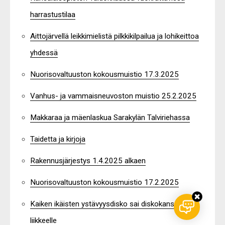
harrastustilaa
Aittojärvellä leikkimielistä pilkkikilpailua ja lohikeittoa
yhdessä
Nuorisovaltuuston kokousmuistio 17.3.2025
Vanhus- ja vammaisneuvoston muistio 25.2.2025
Makkaraa ja mäenlaskua Sarakylän Talviriehassa
Taidetta ja kirjoja
Rakennusjärjestys 1.4.2025 alkaen
Nuorisovaltuuston kokousmuistio 17.2.2025
Kaiken ikäisten ystävyysdisko sai diskokansan
liikkeelle