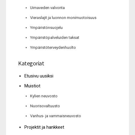
Uimaveden valvonta
Vieraslajit ja luonnon monimuotoisuus
Ympäristönsuojelu
Ympäristöpalveluiden taksat
Ympäristöterveydenhuolto
Kategoriat
Etusivu uusiksi
Muistiot
Kylien neuvosto
Nuorisovaltuusto
Vanhus- ja vammaisneuvosto
Projektit ja hankkeet