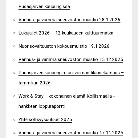
Pudasjärven kaupungissa
Vanhus- ja vammaisneuvoston muistio 28.1.2026
Lukujäljet 2026 – 12 kuukauden kulttuurimatka
Nuorisovaltuuston kokousmuistio 19.1.2026
Vanhus- ja vammaisneuvoston muistio 15.12.2025
Pudasjärven kaupungin tuulivoiman tilannekatsaus –
tammikuu 2026
Work & Stay – kokonainen elämä Koillismaalla -
hankkeen loppuraportti
Yhteisöllisyysuutiset 2025
Vanhus- ja vammaisneuvoston muistio 17.11.2025