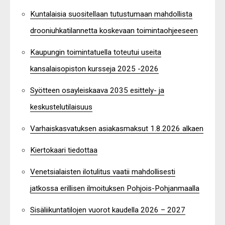
Kuntalaisia suositellaan tutustumaan mahdollista
drooniuhkatilannetta koskevaan toimintaohjeeseen
Kaupungin toimintatuella toteutui useita
kansalaisopiston kursseja 2025 -2026
Syötteen osayleiskaava 2035 esittely- ja
keskustelutilaisuus
Varhaiskasvatuksen asiakasmaksut 1.8.2026 alkaen
Kiertokaari tiedottaa
Venetsialaisten ilotulitus vaatii mahdollisesti
jatkossa erillisen ilmoituksen Pohjois-Pohjanmaalla
Sisäliikuntatilojen vuorot kaudella 2026 – 2027