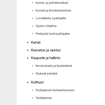
Kurssi- ja palvelumaksut
Kurssit ja ilmoittautuminen
Lomakkeita opettajalle
Opinto-ohjelma
Pestaudu tuntiopettajaksi
Kartat
Kasvatus ja opetus
Kaupunki ja hallinto
Ilmoitustaulu ja kuulutukset
Sisäiset palvelut
Kulttuuri
Pudasjärven kotiseutumuseo
Taidekamari