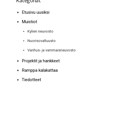
Kategoriat
Etusivu uusiksi
Muistiot
Kylien neuvosto
Nuorisovaltuusto
Vanhus- ja vammaisneuvosto
Projektit ja hankkeet
Ramppa kalakattaa
Tiedotteet