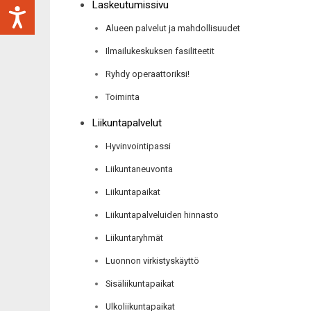
Laskeutumissivu
Alueen palvelut ja mahdollisuudet
Ilmailukeskuksen fasiliteetit
Ryhdy operaattoriksi!
Toiminta
Liikuntapalvelut
Hyvinvointipassi
Liikuntaneuvonta
Liikuntapaikat
Liikuntapalveluiden hinnasto
Liikuntaryhmät
Luonnon virkistyskäyttö
Sisäliikuntapaikat
Ulkoliikuntapaikat