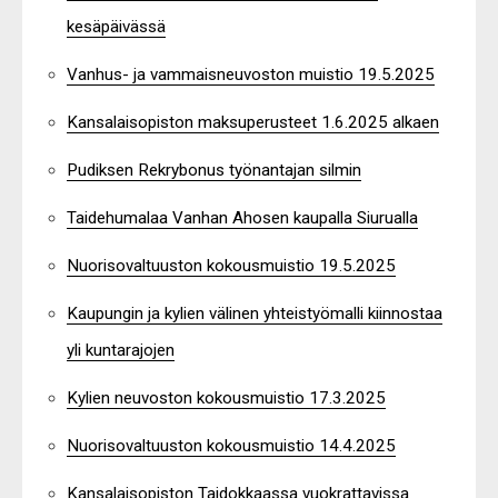
kesäpäivässä
Vanhus- ja vammaisneuvoston muistio 19.5.2025
Kansalaisopiston maksuperusteet 1.6.2025 alkaen
Pudiksen Rekrybonus työnantajan silmin
Taidehumalaa Vanhan Ahosen kaupalla Siurualla
Nuorisovaltuuston kokousmuistio 19.5.2025
Kaupungin ja kylien välinen yhteistyömalli kiinnostaa
yli kuntarajojen
Kylien neuvoston kokousmuistio 17.3.2025
Nuorisovaltuuston kokousmuistio 14.4.2025
Kansalaisopiston Taidokkaassa vuokrattavissa