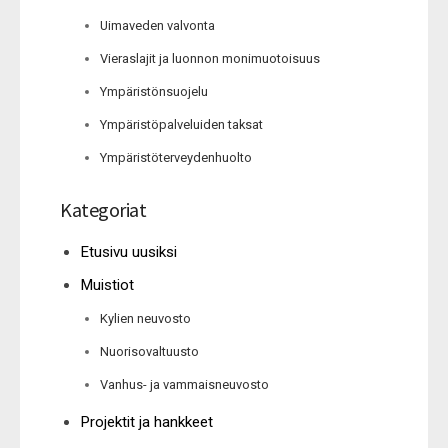
Uimaveden valvonta
Vieraslajit ja luonnon monimuotoisuus
Ympäristönsuojelu
Ympäristöpalveluiden taksat
Ympäristöterveydenhuolto
Kategoriat
Etusivu uusiksi
Muistiot
Kylien neuvosto
Nuorisovaltuusto
Vanhus- ja vammaisneuvosto
Projektit ja hankkeet