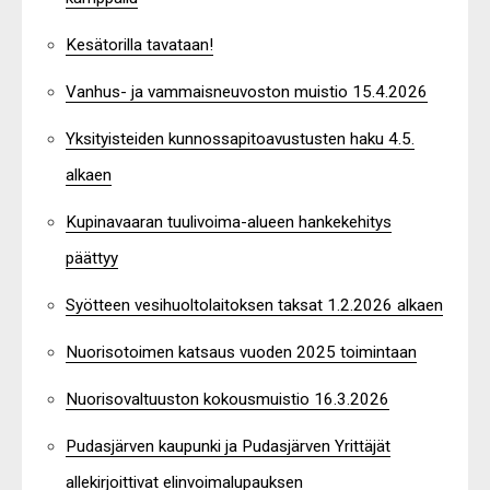
Kesätorilla tavataan!
Vanhus- ja vammaisneuvoston muistio 15.4.2026
Yksityisteiden kunnossapitoavustusten haku 4.5.
alkaen
Kupinavaaran tuulivoima-alueen hankekehitys
päättyy
Syötteen vesihuoltolaitoksen taksat 1.2.2026 alkaen
Nuorisotoimen katsaus vuoden 2025 toimintaan
Nuorisovaltuuston kokousmuistio 16.3.2026
Pudasjärven kaupunki ja Pudasjärven Yrittäjät
allekirjoittivat elinvoimalupauksen