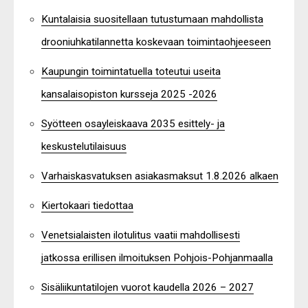
Kuntalaisia suositellaan tutustumaan mahdollista
drooniuhkatilannetta koskevaan toimintaohjeeseen
Kaupungin toimintatuella toteutui useita
kansalaisopiston kursseja 2025 -2026
Syötteen osayleiskaava 2035 esittely- ja
keskustelutilaisuus
Varhaiskasvatuksen asiakasmaksut 1.8.2026 alkaen
Kiertokaari tiedottaa
Venetsialaisten ilotulitus vaatii mahdollisesti
jatkossa erillisen ilmoituksen Pohjois-Pohjanmaalla
Sisäliikuntatilojen vuorot kaudella 2026 – 2027