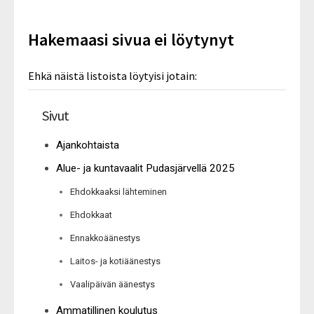
Hakemaasi sivua ei löytynyt
Ehkä näistä listoista löytyisi jotain:
Sivut
Ajankohtaista
Alue- ja kuntavaalit Pudasjärvellä 2025
Ehdokkaaksi lähteminen
Ehdokkaat
Ennakkoäänestys
Laitos- ja kotiäänestys
Vaalipäivän äänestys
Ammatillinen koulutus