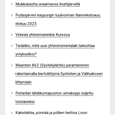
Muikkukautta avaamassa Iinattijärvellä
Pudasjärven kaupungin tuulivoiman tilannekatsaus,
elokuu 2025
Virkeää yhteismeininkiä Kuressa
Tiedätkö, mitä uusi yhteistoimintalaki tarkoittaa
yrityksellesi?
Maantien 862 (Syötekyläntie) parantaminen
rakentamalla kiertoliittymä Syötetien ja Välihuikosen
liittymään
Pietarilan lähiliikuntapuiston uimakoppi suljettu
toistaiseksi
Kaksitahtia, pörinää ja pöllien heittoa Livon