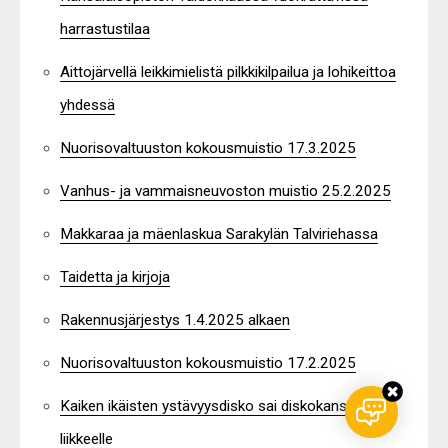
harrastustilaa
Aittojärvellä leikkimielistä pilkkikilpailua ja lohikeittoa
yhdessä
Nuorisovaltuuston kokousmuistio 17.3.2025
Vanhus- ja vammaisneuvoston muistio 25.2.2025
Makkaraa ja mäenlaskua Sarakylän Talviriehassa
Taidetta ja kirjoja
Rakennusjärjestys 1.4.2025 alkaen
Nuorisovaltuuston kokousmuistio 17.2.2025
Kaiken ikäisten ystävyysdisko sai diskokansan
liikkeelle