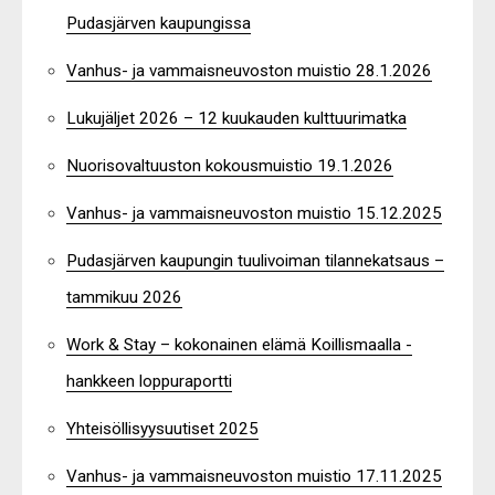
Pudasjärven kaupungissa
Vanhus- ja vammaisneuvoston muistio 28.1.2026
Lukujäljet 2026 – 12 kuukauden kulttuurimatka
Nuorisovaltuuston kokousmuistio 19.1.2026
Vanhus- ja vammaisneuvoston muistio 15.12.2025
Pudasjärven kaupungin tuulivoiman tilannekatsaus –
tammikuu 2026
Work & Stay – kokonainen elämä Koillismaalla -
hankkeen loppuraportti
Yhteisöllisyysuutiset 2025
Vanhus- ja vammaisneuvoston muistio 17.11.2025