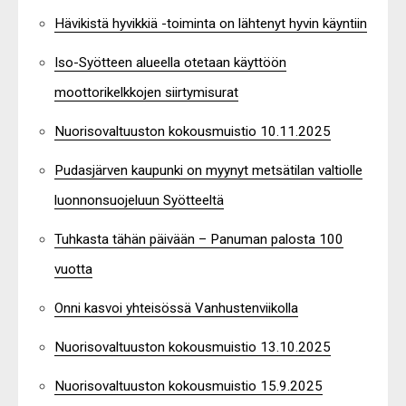
Hävikistä hyvikkiä -toiminta on lähtenyt hyvin käyntiin
Iso-Syötteen alueella otetaan käyttöön
moottorikelkkojen siirtymisurat
Nuorisovaltuuston kokousmuistio 10.11.2025
Pudasjärven kaupunki on myynyt metsätilan valtiolle
luonnonsuojeluun Syötteeltä
Tuhkasta tähän päivään – Panuman palosta 100
vuotta
Onni kasvoi yhteisössä Vanhustenviikolla
Nuorisovaltuuston kokousmuistio 13.10.2025
Nuorisovaltuuston kokousmuistio 15.9.2025