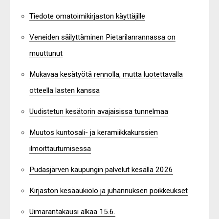
Tiedote omatoimikirjaston käyttäjille
Veneiden säilyttäminen Pietarilanrannassa on
muuttunut
Mukavaa kesätyötä rennolla, mutta luotettavalla
otteella lasten kanssa
Uudistetun kesätorin avajaisissa tunnelmaa
Muutos kuntosali- ja keramiikkakurssien
ilmoittautumisessa
Pudasjärven kaupungin palvelut kesällä 2026
Kirjaston kesäaukiolo ja juhannuksen poikkeukset
Uimarantakausi alkaa 15.6.