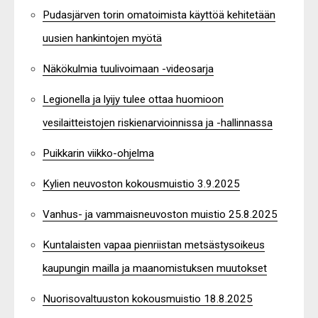
Pudasjärven torin omatoimista käyttöä kehitetään
uusien hankintojen myötä
Näkökulmia tuulivoimaan -videosarja
Legionella ja lyijy tulee ottaa huomioon
vesilaitteistojen riskienarvioinnissa ja -hallinnassa
Puikkarin viikko-ohjelma
Kylien neuvoston kokousmuistio 3.9.2025
Vanhus- ja vammaisneuvoston muistio 25.8.2025
Kuntalaisten vapaa pienriistan metsästysoikeus
kaupungin mailla ja maanomistuksen muutokset
Nuorisovaltuuston kokousmuistio 18.8.2025