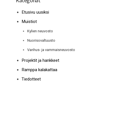
Kategoriat
Etusivu uusiksi
Muistiot
Kylien neuvosto
Nuorisovaltuusto
Vanhus- ja vammaisneuvosto
Projektit ja hankkeet
Ramppa kalakattaa
Tiedotteet