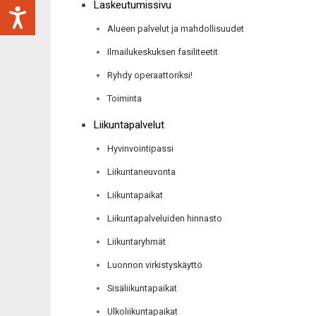
Laskeutumissivu
Alueen palvelut ja mahdollisuudet
Ilmailukeskuksen fasiliteetit
Ryhdy operaattoriksi!
Toiminta
Liikuntapalvelut
Hyvinvointipassi
Liikuntaneuvonta
Liikuntapaikat
Liikuntapalveluiden hinnasto
Liikuntaryhmät
Luonnon virkistyskäyttö
Sisäliikuntapaikat
Ulkoliikuntapaikat