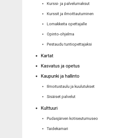
Kurssi- ja palvelumaksut
Kurssit ja ilmoittautuminen
Lomakkeita opettajalle
Opinto-ohjelma
Pestaudu tuntiopettajaksi
Kartat
Kasvatus ja opetus
Kaupunki ja hallinto
Ilmoitustaulu ja kuulutukset
Sisäiset palvelut
Kulttuuri
Pudasjärven kotiseutumuseo
Taidekamari