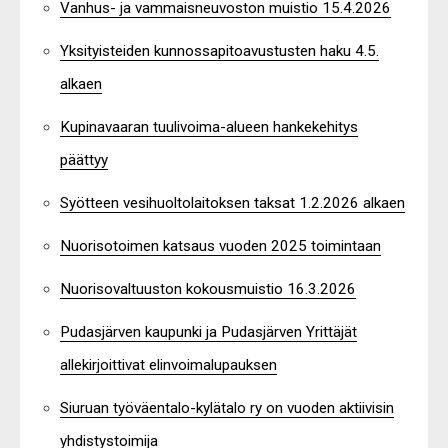
Vanhus- ja vammaisneuvoston muistio 15.4.2026
Yksityisteiden kunnossapitoavustusten haku 4.5.
alkaen
Kupinavaaran tuulivoima-alueen hankekehitys
päättyy
Syötteen vesihuoltolaitoksen taksat 1.2.2026 alkaen
Nuorisotoimen katsaus vuoden 2025 toimintaan
Nuorisovaltuuston kokousmuistio 16.3.2026
Pudasjärven kaupunki ja Pudasjärven Yrittäjät
allekirjoittivat elinvoimalupauksen
Siuruan työväentalo-kylätalo ry on vuoden aktiivisin
yhdistystoimija