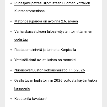
Pudasjärvi petrasi sijoitustaan Suomen Yrittäjien
Kuntabarometrissa
Matonpesupaikka on avoinna 2.6. alkaen
Varhaiskasvatuksen tuloselvitysten toimittaminen
uudistuu
Raatausmeininkiä ja turinoita Korpisella
Yhteisöllisistä avustuksista on moneksi
Nuorisovaltuuston kokousmuistio 11.5.2026
Osallistuvan budjetoinnin 2026 voitosta käytiin tiukka
kamppailu
Kesätorilla tavataan!