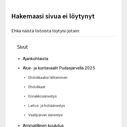
Hakemaasi sivua ei löytynyt
Ehkä näistä listoista löytyisi jotain:
Sivut
Ajankohtaista
Alue- ja kuntavaalit Pudasjärvellä 2025
Ehdokkaaksi lähteminen
Ehdokkaat
Ennakkoäänestys
Laitos- ja kotiäänestys
Vaalipäivän äänestys
Ammatillinen koulutus