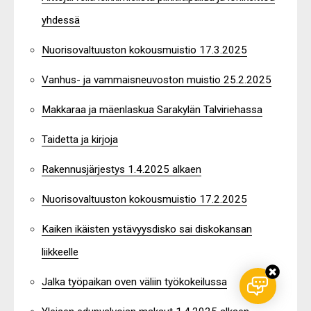
yhdessä
Nuorisovaltuuston kokousmuistio 17.3.2025
Vanhus- ja vammaisneuvoston muistio 25.2.2025
Makkaraa ja mäenlaskua Sarakylän Talviriehassa
Taidetta ja kirjoja
Rakennusjärjestys 1.4.2025 alkaen
Nuorisovaltuuston kokousmuistio 17.2.2025
Kaiken ikäisten ystävyysdisko sai diskokansan
liikkeelle
Jalka työpaikan oven väliin työkokeilussa