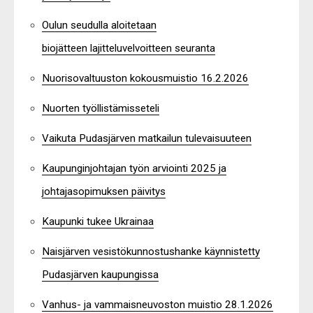
Oulun seudulla aloitetaan
biojätteen lajitteluvelvoitteen seuranta
Nuorisovaltuuston kokousmuistio 16.2.2026
Nuorten työllistämisseteli
Vaikuta Pudasjärven matkailun tulevaisuuteen
Kaupunginjohtajan työn arviointi 2025 ja
johtajasopimuksen päivitys
Kaupunki tukee Ukrainaa
Naisjärven vesistökunnostushanke käynnistetty
Pudasjärven kaupungissa
Vanhus- ja vammaisneuvoston muistio 28.1.2026