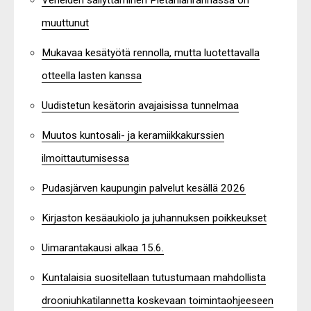
muuttunut
Mukavaa kesätyötä rennolla, mutta luotettavalla
otteella lasten kanssa
Uudistetun kesätorin avajaisissa tunnelmaa
Muutos kuntosali- ja keramiikkakurssien
ilmoittautumisessa
Pudasjärven kaupungin palvelut kesällä 2026
Kirjaston kesäaukiolo ja juhannuksen poikkeukset
Uimarantakausi alkaa 15.6.
Kuntalaisia suositellaan tutustumaan mahdollista
drooniuhkatilannetta koskevaan toimintaohjeeseen