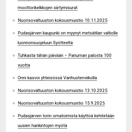
moottorikelkkojen siirtymisurat
Nuorisovaltuuston kokousmuistio 10.11.2025
Pudasjärven kaupunki on myynyt metsätilan valtiolle
luonnonsuojeluun Syötteeltä
Tuhkasta tähän päivään – Panuman palosta 100
vuotta
Onni kasvoi yhteisössä Vanhustenviikolla
Nuorisovaltuuston kokousmuistio 13.10.2025
Nuorisovaltuuston kokousmuistio 15.9.2025
Pudasjärven torin omatoimista käyttöä kehitetään
uusien hankintojen myötä