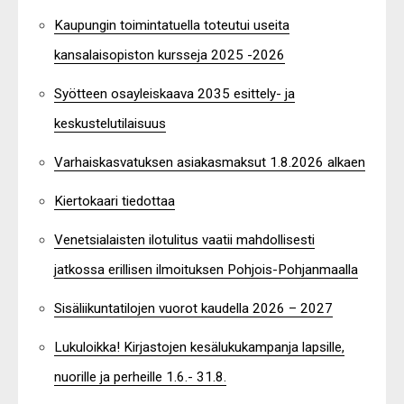
Kaupungin toimintatuella toteutui useita
kansalaisopiston kursseja 2025 -2026
Syötteen osayleiskaava 2035 esittely- ja
keskustelutilaisuus
Varhaiskasvatuksen asiakasmaksut 1.8.2026 alkaen
Kiertokaari tiedottaa
Venetsialaisten ilotulitus vaatii mahdollisesti
jatkossa erillisen ilmoituksen Pohjois-Pohjanmaalla
Sisäliikuntatilojen vuorot kaudella 2026 – 2027
Lukuloikka! Kirjastojen kesälukukampanja lapsille,
nuorille ja perheille 1.6.- 31.8.