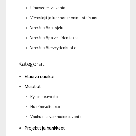
Uimaveden valvonta
Vieraslajit ja luonnon monimuotoisuus
Ympäristönsuojelu
Ympäristöpalveluiden taksat
Ympäristöterveydenhuolto
Kategoriat
Etusivu uusiksi
Muistiot
Kylien neuvosto
Nuorisovaltuusto
Vanhus- ja vammaisneuvosto
Projektit ja hankkeet