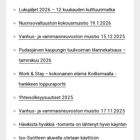
Lukujäljet 2026 – 12 kuukauden kulttuurimatka
Nuorisovaltuuston kokousmuistio 19.1.2026
Vanhus- ja vammaisneuvoston muistio 15.12.2025
Pudasjärven kaupungin tuulivoiman tilannekatsaus –
tammikuu 2026
Work & Stay – kokonainen elämä Koillismaalla -
hankkeen loppuraportti
Yhteisöllisyysuutiset 2025
Vanhus- ja vammaisneuvoston muistio 17.11.2025
Hävikistä hyvikkiä -toiminta on lähtenyt hyvin käyntiin
Iso-Syötteen alueella otetaan käyttöön