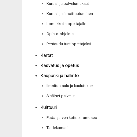
Kurssi- ja palvelumaksut
Kurssit ja ilmoittautuminen
Lomakkeita opettajalle
Opinto-ohjelma
Pestaudu tuntiopettajaksi
Kartat
Kasvatus ja opetus
Kaupunki ja hallinto
Ilmoitustaulu ja kuulutukset
Sisäiset palvelut
Kulttuuri
Pudasjärven kotiseutumuseo
Taidekamari