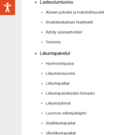
Laskeutumissivu
Alueen palvelut ja mahdollisuudet
Ilmailukeskuksen fasiliteetit
Ryhdy operaattoriksi!
Toiminta
Liikuntapalvelut
Hyvinvointipassi
Liikuntaneuvonta
Liikuntapaikat
Liikuntapalveluiden hinnasto
Liikuntaryhmät
Luonnon virkistyskäyttö
Sisäliikuntapaikat
Ulkoliikuntapaikat