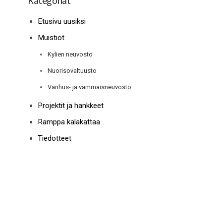
Kategoriat
Etusivu uusiksi
Muistiot
Kylien neuvosto
Nuorisovaltuusto
Vanhus- ja vammaisneuvosto
Projektit ja hankkeet
Ramppa kalakattaa
Tiedotteet