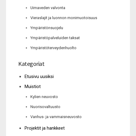
Uimaveden valvonta
Vieraslajit ja luonnon monimuotoisuus
Ympäristönsuojelu
Ympäristöpalveluiden taksat
Ympäristöterveydenhuolto
Kategoriat
Etusivu uusiksi
Muistiot
Kylien neuvosto
Nuorisovaltuusto
Vanhus- ja vammaisneuvosto
Projektit ja hankkeet