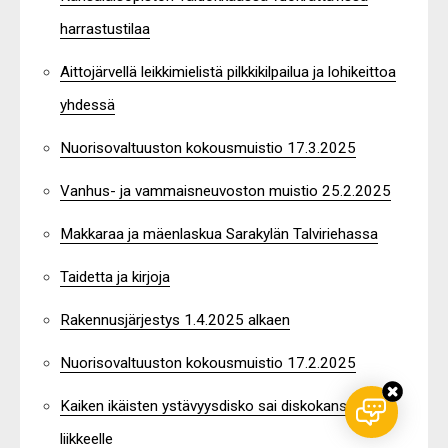
harrastustilaa
Aittojärvellä leikkimielistä pilkkikilpailua ja lohikeittoa
yhdessä
Nuorisovaltuuston kokousmuistio 17.3.2025
Vanhus- ja vammaisneuvoston muistio 25.2.2025
Makkaraa ja mäenlaskua Sarakylän Talviriehassa
Taidetta ja kirjoja
Rakennusjärjestys 1.4.2025 alkaen
Nuorisovaltuuston kokousmuistio 17.2.2025
Kaiken ikäisten ystävyysdisko sai diskokansan
liikkeelle