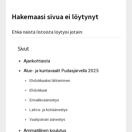
Hakemaasi sivua ei löytynyt
Ehkä näistä listoista löytyisi jotain:
Sivut
Ajankohtaista
Alue- ja kuntavaalit Pudasjärvellä 2025
Ehdokkaaksi lähteminen
Ehdokkaat
Ennakkoäänestys
Laitos- ja kotiäänestys
Vaalipäivän äänestys
Ammatillinen koulutus