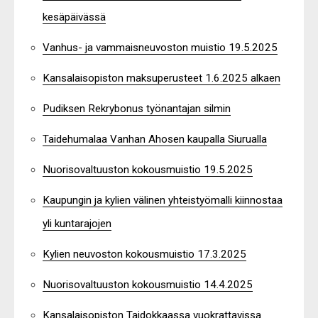
kesäpäivässä
Vanhus- ja vammaisneuvoston muistio 19.5.2025
Kansalaisopiston maksuperusteet 1.6.2025 alkaen
Pudiksen Rekrybonus työnantajan silmin
Taidehumalaa Vanhan Ahosen kaupalla Siurualla
Nuorisovaltuuston kokousmuistio 19.5.2025
Kaupungin ja kylien välinen yhteistyömalli kiinnostaa
yli kuntarajojen
Kylien neuvoston kokousmuistio 17.3.2025
Nuorisovaltuuston kokousmuistio 14.4.2025
Kansalaisopiston Taidokkaassa vuokrattavissa