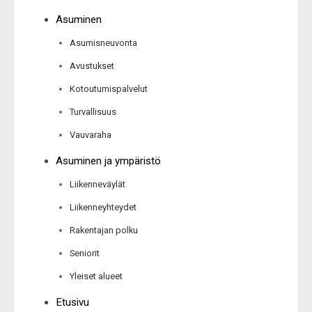
Asuminen
Asumisneuvonta
Avustukset
Kotoutumispalvelut
Turvallisuus
Vauvaraha
Asuminen ja ympäristö
Liikenneväylät
Liikenneyhteydet
Rakentajan polku
Seniorit
Yleiset alueet
Etusivu