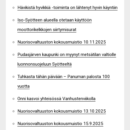
Hävikistä hyvikkiä -toiminta on lähtenyt hyvin käyntiin
Iso-Syötteen alueella otetaan käyttöön
moottorikelkkojen siirtymisurat
Nuorisovaltuuston kokousmuistio 10.11.2025
Pudasjärven kaupunki on myynyt metsätilan valtiolle
luonnonsuojeluun Syötteeltä
Tuhkasta tähän päivään – Panuman palosta 100
vuotta
Onni kasvoi yhteisössä Vanhustenviikolla
Nuorisovaltuuston kokousmuistio 13.10.2025
Nuorisovaltuuston kokousmuistio 15.9.2025