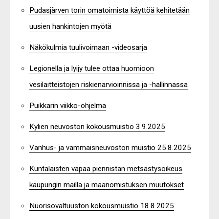
Pudasjärven torin omatoimista käyttöä kehitetään
uusien hankintojen myötä
Näkökulmia tuulivoimaan -videosarja
Legionella ja lyijy tulee ottaa huomioon
vesilaitteistojen riskienarvioinnissa ja -hallinnassa
Puikkarin viikko-ohjelma
Kylien neuvoston kokousmuistio 3.9.2025
Vanhus- ja vammaisneuvoston muistio 25.8.2025
Kuntalaisten vapaa pienriistan metsästysoikeus
kaupungin mailla ja maanomistuksen muutokset
Nuorisovaltuuston kokousmuistio 18.8.2025