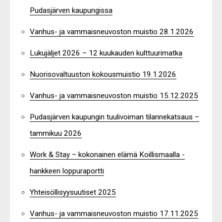
Pudasjärven kaupungissa
Vanhus- ja vammaisneuvoston muistio 28.1.2026
Lukujäljet 2026 – 12 kuukauden kulttuurimatka
Nuorisovaltuuston kokousmuistio 19.1.2026
Vanhus- ja vammaisneuvoston muistio 15.12.2025
Pudasjärven kaupungin tuulivoiman tilannekatsaus –
tammikuu 2026
Work & Stay – kokonainen elämä Koillismaalla -
hankkeen loppuraportti
Yhteisöllisyysuutiset 2025
Vanhus- ja vammaisneuvoston muistio 17.11.2025