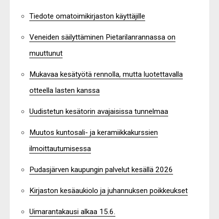
Tiedote omatoimikirjaston käyttäjille
Veneiden säilyttäminen Pietarilanrannassa on
muuttunut
Mukavaa kesätyötä rennolla, mutta luotettavalla
otteella lasten kanssa
Uudistetun kesätorin avajaisissa tunnelmaa
Muutos kuntosali- ja keramiikkakurssien
ilmoittautumisessa
Pudasjärven kaupungin palvelut kesällä 2026
Kirjaston kesäaukiolo ja juhannuksen poikkeukset
Uimarantakausi alkaa 15.6.