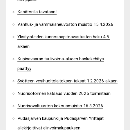
Kesätorilla tavataan!
Vanhus- ja vammaisneuvoston muistio 15.4.2026
Yksityisteiden kunnossapitoavustusten haku 4.5.
alkaen
Kupinavaaran tuulivoima-alueen hankekehitys
päättyy
Syötteen vesihuoltolaitoksen taksat 1.2.2026 alkaen
Nuorisotoimen katsaus vuoden 2025 toimintaan
Nuorisovaltuuston kokousmuistio 16.3.2026
Pudasjärven kaupunki ja Pudasjärven Yrittäjät
allekirjoittivat elinvoimalupauksen