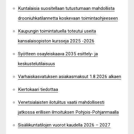
Kuntalaisia suositellaan tutustumaan mahdollista
drooniuhkatilannetta koskevaan toimintaohjeeseen
Kaupungin toimintatuella toteutui useita
kansalaisopiston kursseja 2025 -2026
Syötteen osayleiskaava 2035 esittely- ja
keskustelutilaisuus
Varhaiskasvatuksen asiakasmaksut 1.8.2026 alkaen
Kiertokaari tiedottaa
Venetsialaisten ilotulitus vaatii mahdollisesti
jatkossa erillisen ilmoituksen Pohjois-Pohjanmaalla
Sisäliikuntatilojen vuorot kaudella 2026 – 2027