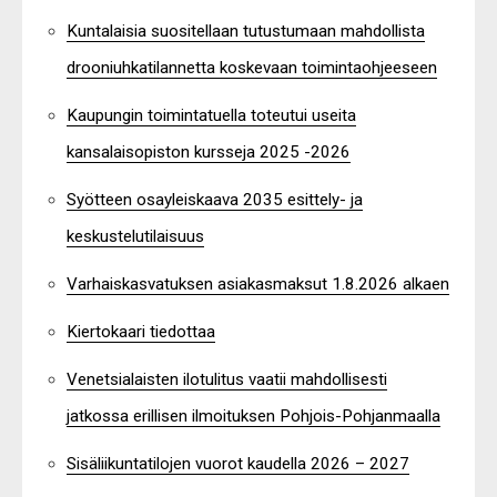
Kuntalaisia suositellaan tutustumaan mahdollista
drooniuhkatilannetta koskevaan toimintaohjeeseen
Kaupungin toimintatuella toteutui useita
kansalaisopiston kursseja 2025 -2026
Syötteen osayleiskaava 2035 esittely- ja
keskustelutilaisuus
Varhaiskasvatuksen asiakasmaksut 1.8.2026 alkaen
Kiertokaari tiedottaa
Venetsialaisten ilotulitus vaatii mahdollisesti
jatkossa erillisen ilmoituksen Pohjois-Pohjanmaalla
Sisäliikuntatilojen vuorot kaudella 2026 – 2027