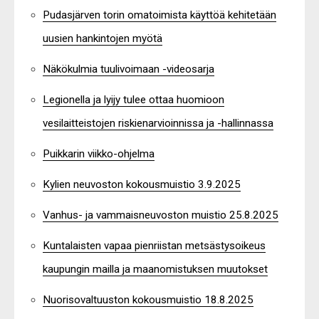
Pudasjärven torin omatoimista käyttöä kehitetään
uusien hankintojen myötä
Näkökulmia tuulivoimaan -videosarja
Legionella ja lyijy tulee ottaa huomioon
vesilaitteistojen riskienarvioinnissa ja -hallinnassa
Puikkarin viikko-ohjelma
Kylien neuvoston kokousmuistio 3.9.2025
Vanhus- ja vammaisneuvoston muistio 25.8.2025
Kuntalaisten vapaa pienriistan metsästysoikeus
kaupungin mailla ja maanomistuksen muutokset
Nuorisovaltuuston kokousmuistio 18.8.2025