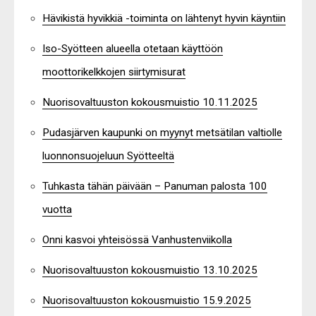
Hävikistä hyvikkiä -toiminta on lähtenyt hyvin käyntiin
Iso-Syötteen alueella otetaan käyttöön
moottorikelkkojen siirtymisurat
Nuorisovaltuuston kokousmuistio 10.11.2025
Pudasjärven kaupunki on myynyt metsätilan valtiolle
luonnonsuojeluun Syötteeltä
Tuhkasta tähän päivään – Panuman palosta 100
vuotta
Onni kasvoi yhteisössä Vanhustenviikolla
Nuorisovaltuuston kokousmuistio 13.10.2025
Nuorisovaltuuston kokousmuistio 15.9.2025