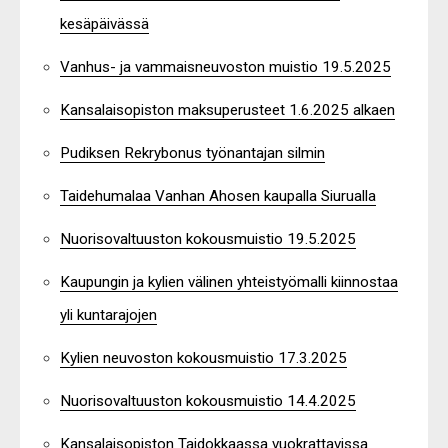
kesäpäivässä
Vanhus- ja vammaisneuvoston muistio 19.5.2025
Kansalaisopiston maksuperusteet 1.6.2025 alkaen
Pudiksen Rekrybonus työnantajan silmin
Taidehumalaa Vanhan Ahosen kaupalla Siurualla
Nuorisovaltuuston kokousmuistio 19.5.2025
Kaupungin ja kylien välinen yhteistyömalli kiinnostaa
yli kuntarajojen
Kylien neuvoston kokousmuistio 17.3.2025
Nuorisovaltuuston kokousmuistio 14.4.2025
Kansalaisopiston Taidokkaassa vuokrattavissa