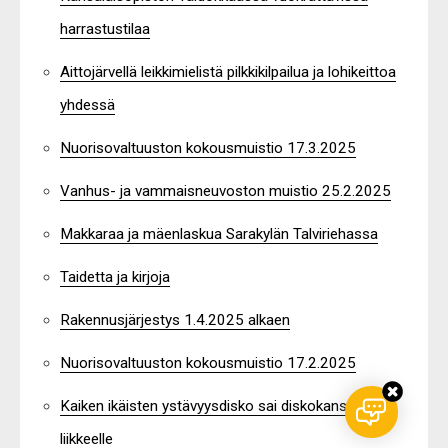
harrastustilaa
Aittojärvellä leikkimielistä pilkkikilpailua ja lohikeittoa
yhdessä
Nuorisovaltuuston kokousmuistio 17.3.2025
Vanhus- ja vammaisneuvoston muistio 25.2.2025
Makkaraa ja mäenlaskua Sarakylän Talviriehassa
Taidetta ja kirjoja
Rakennusjärjestys 1.4.2025 alkaen
Nuorisovaltuuston kokousmuistio 17.2.2025
Kaiken ikäisten ystävyysdisko sai diskokansan
liikkeelle