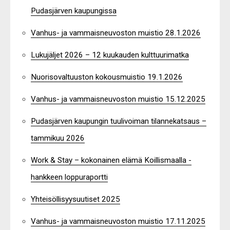
Pudasjärven kaupungissa
Vanhus- ja vammaisneuvoston muistio 28.1.2026
Lukujäljet 2026 – 12 kuukauden kulttuurimatka
Nuorisovaltuuston kokousmuistio 19.1.2026
Vanhus- ja vammaisneuvoston muistio 15.12.2025
Pudasjärven kaupungin tuulivoiman tilannekatsaus –
tammikuu 2026
Work & Stay – kokonainen elämä Koillismaalla -
hankkeen loppuraportti
Yhteisöllisyysuutiset 2025
Vanhus- ja vammaisneuvoston muistio 17.11.2025