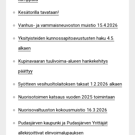
Kesätorilla tavataan!
Vanhus- ja vammaisneuvoston muistio 15.4.2026
Yksityisteiden kunnossapitoavustusten haku 4.5.
alkaen
Kupinavaaran tuulivoima-alueen hankekehitys
päättyy
Syötteen vesihuoltolaitoksen taksat 1.2.2026 alkaen
Nuorisotoimen katsaus vuoden 2025 toimintaan
Nuorisovaltuuston kokousmuistio 16.3.2026
Pudasjärven kaupunki ja Pudasjärven Yrittäjät
allekirjoittivat elinvoimalupauksen