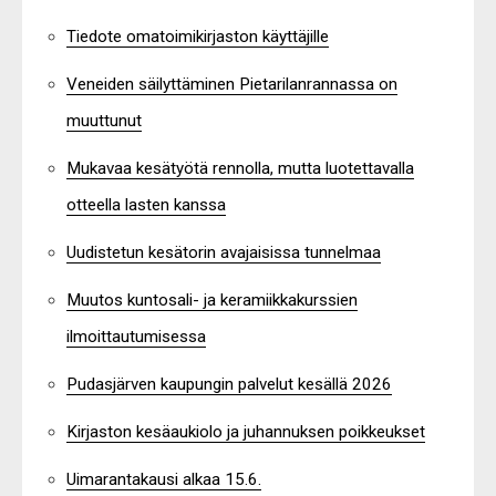
Tiedote omatoimikirjaston käyttäjille
Veneiden säilyttäminen Pietarilanrannassa on
muuttunut
Mukavaa kesätyötä rennolla, mutta luotettavalla
otteella lasten kanssa
Uudistetun kesätorin avajaisissa tunnelmaa
Muutos kuntosali- ja keramiikkakurssien
ilmoittautumisessa
Pudasjärven kaupungin palvelut kesällä 2026
Kirjaston kesäaukiolo ja juhannuksen poikkeukset
Uimarantakausi alkaa 15.6.