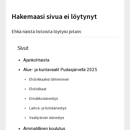
Hakemaasi sivua ei löytynyt
Ehkä näistä listoista löytyisi jotain:
Sivut
Ajankohtaista
Alue- ja kuntavaalit Pudasjärvellä 2025
Ehdokkaaksi lähteminen
Ehdokkaat
Ennakkoäänestys
Laitos- ja kotiäänestys
Vaalipäivän äänestys
Ammatillinen koulutus