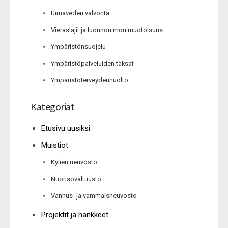
Uimaveden valvonta
Vieraslajit ja luonnon monimuotoisuus
Ympäristönsuojelu
Ympäristöpalveluiden taksat
Ympäristöterveydenhuolto
Kategoriat
Etusivu uusiksi
Muistiot
Kylien neuvosto
Nuorisovaltuusto
Vanhus- ja vammaisneuvosto
Projektit ja hankkeet