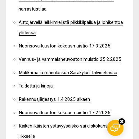
harrastustilaa
Aittojärvellä leikkimielistä pilkkikilpailua ja lohikeittoa
yhdessä
Nuorisovaltuuston kokousmuistio 17.3.2025
Vanhus- ja vammaisneuvoston muistio 25.2.2025
Makkaraa ja mäenlaskua Sarakylän Talviriehassa
Taidetta ja kirjoja
Rakennusjärjestys 1.4.2025 alkaen
Nuorisovaltuuston kokousmuistio 17.2.2025
Kaiken ikäisten ystävyysdisko sai diskokansan
liikkeelle