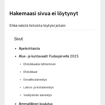
Hakemaasi sivua ei löytynyt
Ehkä näistä listoista löytyisi jotain:
Sivut
Ajankohtaista
Alue- ja kuntavaalit Pudasjärvellä 2025
Ehdokkaaksi lähteminen
Ehdokkaat
Ennakkoäänestys
Laitos- ja kotiäänestys
Vaalipäivän äänestys
Ammatillinen koulutus