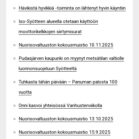
Hävikistä hyvikkiä -toiminta on lähtenyt hyvin käyntiin
Iso-Syötteen alueella otetaan käyttöön
moottorikelkkojen siirtymisurat
Nuorisovaltuuston kokousmuistio 10.11.2025
Pudasjärven kaupunki on myynyt metsätilan valtiolle
luonnonsuojeluun Syötteeltä
Tuhkasta tähän päivään – Panuman palosta 100
vuotta
Onni kasvoi yhteisössä Vanhustenviikolla
Nuorisovaltuuston kokousmuistio 13.10.2025
Nuorisovaltuuston kokousmuistio 15.9.2025