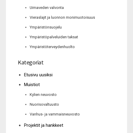
Uimaveden valvonta
Vieraslajit ja luonnon monimuotoisuus
Ympäristönsuojelu
Ympäristöpalveluiden taksat
Ympäristöterveydenhuolto
Kategoriat
Etusivu uusiksi
Muistiot
Kylien neuvosto
Nuorisovaltuusto
Vanhus- ja vammaisneuvosto
Projektit ja hankkeet