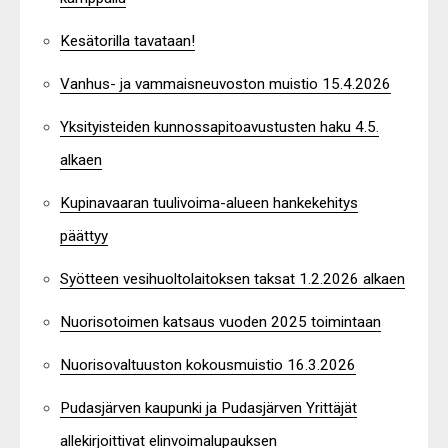
Kesätorilla tavataan!
Vanhus- ja vammaisneuvoston muistio 15.4.2026
Yksityisteiden kunnossapitoavustusten haku 4.5.
alkaen
Kupinavaaran tuulivoima-alueen hankekehitys
päättyy
Syötteen vesihuoltolaitoksen taksat 1.2.2026 alkaen
Nuorisotoimen katsaus vuoden 2025 toimintaan
Nuorisovaltuuston kokousmuistio 16.3.2026
Pudasjärven kaupunki ja Pudasjärven Yrittäjät
allekirjoittivat elinvoimalupauksen