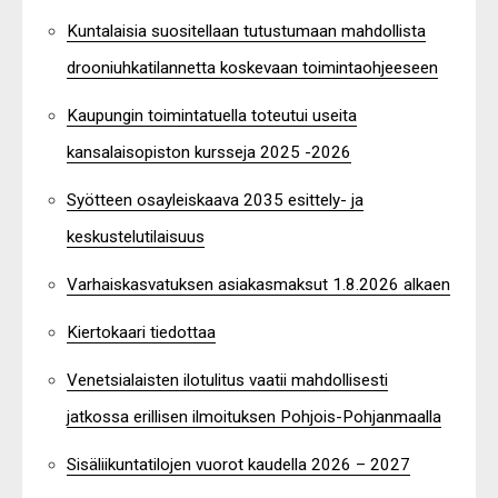
Kuntalaisia suositellaan tutustumaan mahdollista
drooniuhkatilannetta koskevaan toimintaohjeeseen
Kaupungin toimintatuella toteutui useita
kansalaisopiston kursseja 2025 -2026
Syötteen osayleiskaava 2035 esittely- ja
keskustelutilaisuus
Varhaiskasvatuksen asiakasmaksut 1.8.2026 alkaen
Kiertokaari tiedottaa
Venetsialaisten ilotulitus vaatii mahdollisesti
jatkossa erillisen ilmoituksen Pohjois-Pohjanmaalla
Sisäliikuntatilojen vuorot kaudella 2026 – 2027