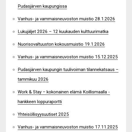
Pudasjärven kaupungissa
Vanhus- ja vammaisneuvoston muistio 28.1.2026
Lukujäljet 2026 – 12 kuukauden kulttuurimatka
Nuorisovaltuuston kokousmuistio 19.1.2026
Vanhus- ja vammaisneuvoston muistio 15.12.2025
Pudasjärven kaupungin tuulivoiman tilannekatsaus –
tammikuu 2026
Work & Stay – kokonainen elämä Koillismaalla -
hankkeen loppuraportti
Yhteisöllisyysuutiset 2025
Vanhus- ja vammaisneuvoston muistio 17.11.2025