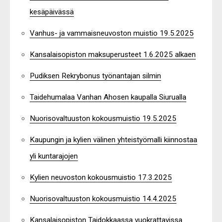
kesäpäivässä
Vanhus- ja vammaisneuvoston muistio 19.5.2025
Kansalaisopiston maksuperusteet 1.6.2025 alkaen
Pudiksen Rekrybonus työnantajan silmin
Taidehumalaa Vanhan Ahosen kaupalla Siurualla
Nuorisovaltuuston kokousmuistio 19.5.2025
Kaupungin ja kylien välinen yhteistyömalli kiinnostaa
yli kuntarajojen
Kylien neuvoston kokousmuistio 17.3.2025
Nuorisovaltuuston kokousmuistio 14.4.2025
Kansalaisopiston Taidokkaassa vuokrattavissa