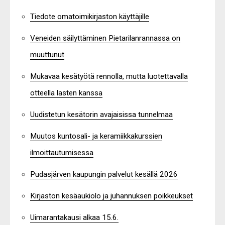
Tiedote omatoimikirjaston käyttäjille
Veneiden säilyttäminen Pietarilanrannassa on
muuttunut
Mukavaa kesätyötä rennolla, mutta luotettavalla
otteella lasten kanssa
Uudistetun kesätorin avajaisissa tunnelmaa
Muutos kuntosali- ja keramiikkakurssien
ilmoittautumisessa
Pudasjärven kaupungin palvelut kesällä 2026
Kirjaston kesäaukiolo ja juhannuksen poikkeukset
Uimarantakausi alkaa 15.6.