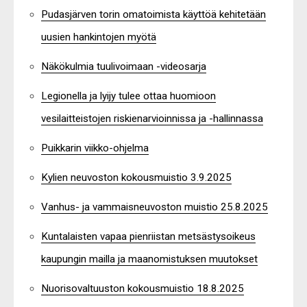
Pudasjärven torin omatoimista käyttöä kehitetään
uusien hankintojen myötä
Näkökulmia tuulivoimaan -videosarja
Legionella ja lyijy tulee ottaa huomioon
vesilaitteistojen riskienarvioinnissa ja -hallinnassa
Puikkarin viikko-ohjelma
Kylien neuvoston kokousmuistio 3.9.2025
Vanhus- ja vammaisneuvoston muistio 25.8.2025
Kuntalaisten vapaa pienriistan metsästysoikeus
kaupungin mailla ja maanomistuksen muutokset
Nuorisovaltuuston kokousmuistio 18.8.2025