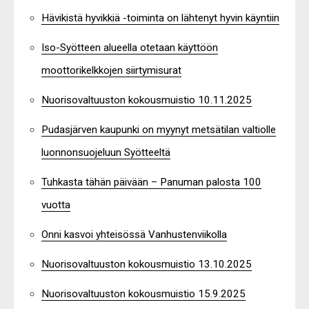
Hävikistä hyvikkiä -toiminta on lähtenyt hyvin käyntiin
Iso-Syötteen alueella otetaan käyttöön
moottorikelkkojen siirtymisurat
Nuorisovaltuuston kokousmuistio 10.11.2025
Pudasjärven kaupunki on myynyt metsätilan valtiolle
luonnonsuojeluun Syötteeltä
Tuhkasta tähän päivään – Panuman palosta 100
vuotta
Onni kasvoi yhteisössä Vanhustenviikolla
Nuorisovaltuuston kokousmuistio 13.10.2025
Nuorisovaltuuston kokousmuistio 15.9.2025