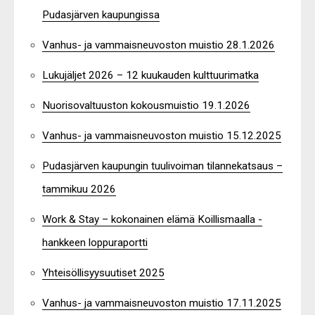
Pudasjärven kaupungissa
Vanhus- ja vammaisneuvoston muistio 28.1.2026
Lukujäljet 2026 – 12 kuukauden kulttuurimatka
Nuorisovaltuuston kokousmuistio 19.1.2026
Vanhus- ja vammaisneuvoston muistio 15.12.2025
Pudasjärven kaupungin tuulivoiman tilannekatsaus –
tammikuu 2026
Work & Stay – kokonainen elämä Koillismaalla -
hankkeen loppuraportti
Yhteisöllisyysuutiset 2025
Vanhus- ja vammaisneuvoston muistio 17.11.2025