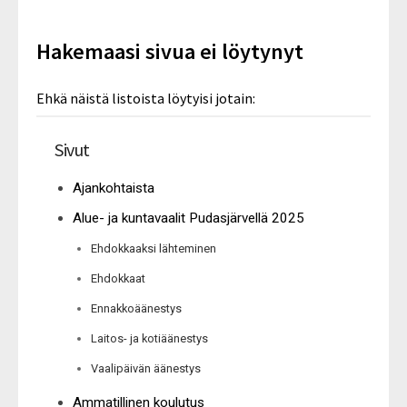
Hakemaasi sivua ei löytynyt
Ehkä näistä listoista löytyisi jotain:
Sivut
Ajankohtaista
Alue- ja kuntavaalit Pudasjärvellä 2025
Ehdokkaaksi lähteminen
Ehdokkaat
Ennakkoäänestys
Laitos- ja kotiäänestys
Vaalipäivän äänestys
Ammatillinen koulutus