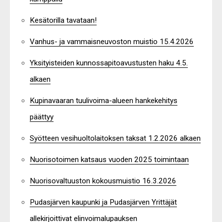
Kesätorilla tavataan!
Vanhus- ja vammaisneuvoston muistio 15.4.2026
Yksityisteiden kunnossapitoavustusten haku 4.5.
alkaen
Kupinavaaran tuulivoima-alueen hankekehitys
päättyy
Syötteen vesihuoltolaitoksen taksat 1.2.2026 alkaen
Nuorisotoimen katsaus vuoden 2025 toimintaan
Nuorisovaltuuston kokousmuistio 16.3.2026
Pudasjärven kaupunki ja Pudasjärven Yrittäjät
allekirjoittivat elinvoimalupauksen