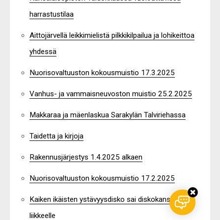
harrastustilaa
Aittojärvellä leikkimielistä pilkkikilpailua ja lohikeittoa
yhdessä
Nuorisovaltuuston kokousmuistio 17.3.2025
Vanhus- ja vammaisneuvoston muistio 25.2.2025
Makkaraa ja mäenlaskua Sarakylän Talviriehassa
Taidetta ja kirjoja
Rakennusjärjestys 1.4.2025 alkaen
Nuorisovaltuuston kokousmuistio 17.2.2025
Kaiken ikäisten ystävyysdisko sai diskokansan
liikkeelle