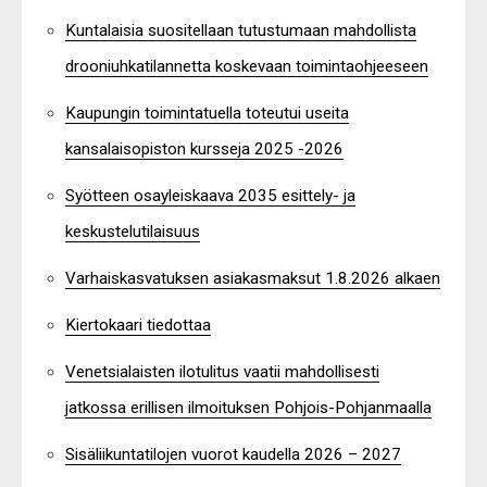
Kuntalaisia suositellaan tutustumaan mahdollista
drooniuhkatilannetta koskevaan toimintaohjeeseen
Kaupungin toimintatuella toteutui useita
kansalaisopiston kursseja 2025 -2026
Syötteen osayleiskaava 2035 esittely- ja
keskustelutilaisuus
Varhaiskasvatuksen asiakasmaksut 1.8.2026 alkaen
Kiertokaari tiedottaa
Venetsialaisten ilotulitus vaatii mahdollisesti
jatkossa erillisen ilmoituksen Pohjois-Pohjanmaalla
Sisäliikuntatilojen vuorot kaudella 2026 – 2027