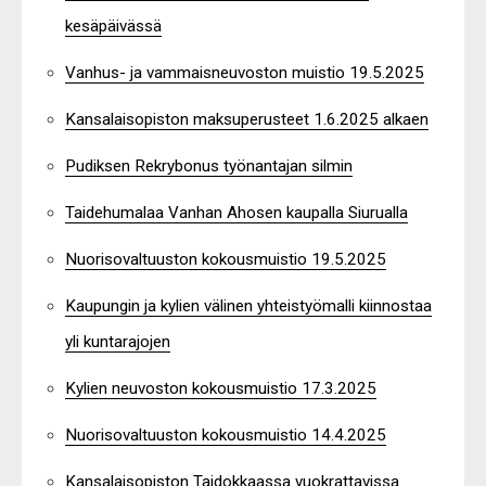
kesäpäivässä
Vanhus- ja vammaisneuvoston muistio 19.5.2025
Kansalaisopiston maksuperusteet 1.6.2025 alkaen
Pudiksen Rekrybonus työnantajan silmin
Taidehumalaa Vanhan Ahosen kaupalla Siurualla
Nuorisovaltuuston kokousmuistio 19.5.2025
Kaupungin ja kylien välinen yhteistyömalli kiinnostaa
yli kuntarajojen
Kylien neuvoston kokousmuistio 17.3.2025
Nuorisovaltuuston kokousmuistio 14.4.2025
Kansalaisopiston Taidokkaassa vuokrattavissa