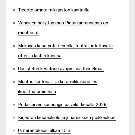
Tiedote omatoimikirjaston käyttäjille
Veneiden säilyttäminen Pietarilanrannassa on
muuttunut
Mukavaa kesätyötä rennolla, mutta luotettavalla
otteella lasten kanssa
Uudistetun kesätorin avajaisissa tunnelmaa
Muutos kuntosali- ja keramiikkakurssien
ilmoittautumisessa
Pudasjärven kaupungin palvelut kesällä 2026
Kirjaston kesäaukiolo ja juhannuksen poikkeukset
Uimarantakausi alkaa 15.6.