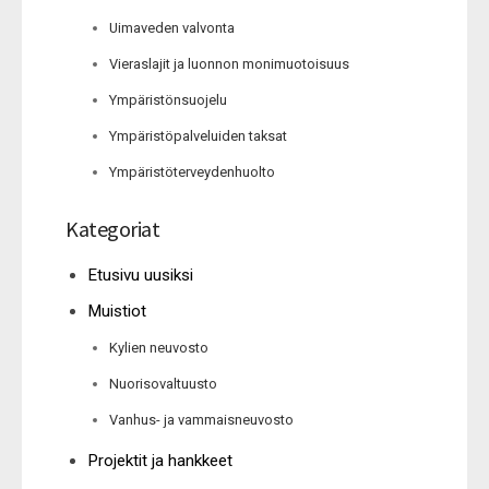
Uimaveden valvonta
Vieraslajit ja luonnon monimuotoisuus
Ympäristönsuojelu
Ympäristöpalveluiden taksat
Ympäristöterveydenhuolto
Kategoriat
Etusivu uusiksi
Muistiot
Kylien neuvosto
Nuorisovaltuusto
Vanhus- ja vammaisneuvosto
Projektit ja hankkeet