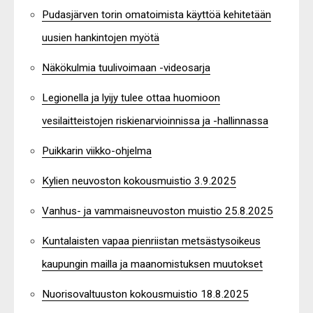
Pudasjärven torin omatoimista käyttöä kehitetään
uusien hankintojen myötä
Näkökulmia tuulivoimaan -videosarja
Legionella ja lyijy tulee ottaa huomioon
vesilaitteistojen riskienarvioinnissa ja -hallinnassa
Puikkarin viikko-ohjelma
Kylien neuvoston kokousmuistio 3.9.2025
Vanhus- ja vammaisneuvoston muistio 25.8.2025
Kuntalaisten vapaa pienriistan metsästysoikeus
kaupungin mailla ja maanomistuksen muutokset
Nuorisovaltuuston kokousmuistio 18.8.2025